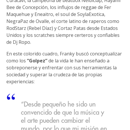
Curacaví, la campeona de beatbox Nelbiclap, Hayami
Bee de Concepción, los influjos de reggae de Fer
Maquehue y Eneaitro, el soul de SoylaExotica,
NegraPaz de Ovalle, el corte latino de raperos como
RodStarz (Rebel Díaz) y Cortaz Patas desde Estados
Unidos y los scratches siempre certeros y confiables
de Dj Ropo.
En este colorido cuadro, Franky buscó conceptualizar
como los
“Golpez”
de la vida le han enseñado a
sobreponerse y enfrentar con sus herramientas la
sociedad y superar la crudeza de las propias
experiencias:
“Desde pequeño he sido un
convencido de que la música y
el arte pueden cambiar el
mundo, por lo que mi misión en