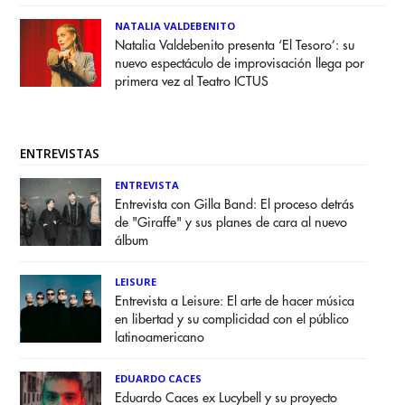
NATALIA VALDEBENITO
Natalia Valdebenito presenta ‘El Tesoro’: su
nuevo espectáculo de improvisación llega por
primera vez al Teatro ICTUS
ENTREVISTAS
ENTREVISTA
Entrevista con Gilla Band: El proceso detrás
de "Giraffe" y sus planes de cara al nuevo
álbum
LEISURE
Entrevista a Leisure: El arte de hacer música
en libertad y su complicidad con el público
latinoamericano
EDUARDO CACES
Eduardo Caces ex Lucybell y su proyecto