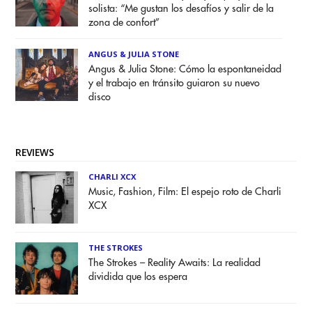
solista: “Me gustan los desafíos y salir de la
zona de confort”
ANGUS & JULIA STONE
Angus & Julia Stone: Cómo la espontaneidad
y el trabajo en tránsito guiaron su nuevo
disco
REVIEWS
CHARLI XCX
Music, Fashion, Film: El espejo roto de Charli
XCX
THE STROKES
The Strokes – Reality Awaits: La realidad
dividida que los espera