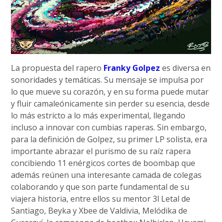
La propuesta del rapero
Franky Golpez
es diversa en
sonoridades y temáticas. Su mensaje se impulsa por
lo que mueve su corazón, y en su forma puede mutar
y fluir camaleónicamente sin perder su esencia, desde
lo más estricto a lo más experimental, llegando
incluso a innovar con cumbias raperas. Sin embargo,
para la definición de Golpez, su primer LP solista, era
importante abrazar el purismo de su raíz rapera
concibiendo 11 enérgicos cortes de boombap que
además reúnen una interesante camada de colegas
colaborando y que son parte fundamental de su
viajera historia, entre ellos su mentor 3l Letal de
Santiago, Beyka y Xbee de Valdivia, Melódika de