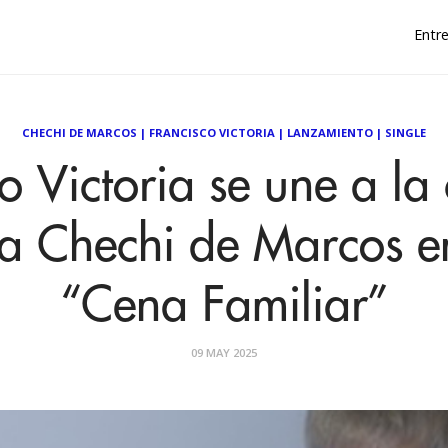
Entre
CHECHI DE MARCOS
|
FRANCISCO VICTORIA
|
LANZAMIENTO
|
SINGLE
o Victoria se une a la
a Chechi de Marcos en
“Cena Familiar”
09 MAY 2025