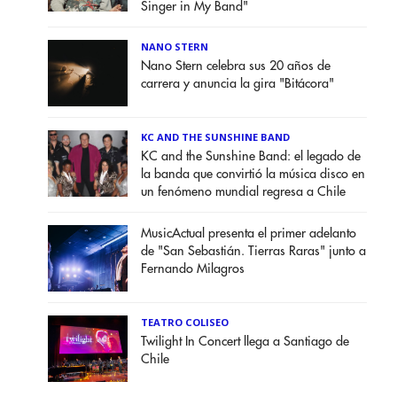
Singer in My Band"
NANO STERN
Nano Stern celebra sus 20 años de
carrera y anuncia la gira "Bitácora"
KC AND THE SUNSHINE BAND
KC and the Sunshine Band: el legado de
la banda que convirtió la música disco en
un fenómeno mundial regresa a Chile
MusicActual presenta el primer adelanto
de "San Sebastián. Tierras Raras" junto a
Fernando Milagros
TEATRO COLISEO
Twilight In Concert llega a Santiago de
Chile