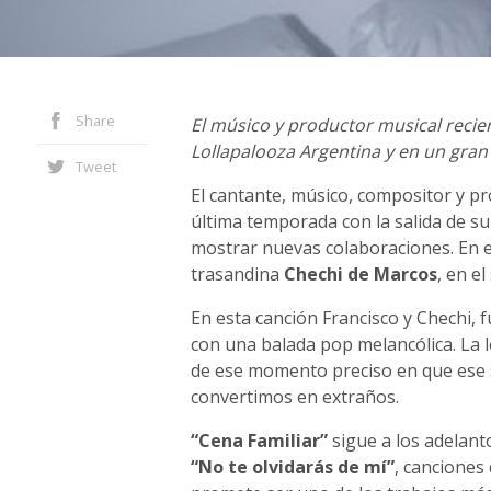
Share
El músico y productor musical recie
Lollapalooza Argentina y en un gran c
Tweet
El cantante, músico, compositor y p
última temporada con la salida de su
mostrar nuevas colaboraciones. En e
trasandina
Chechi de Marcos
, en el
En esta canción Francisco y Chechi, 
con una balada pop melancólica. La l
de ese momento preciso en que ese 
convertimos en extraños.
“Cena Familiar”
sigue a los adelan
“No te olvidarás de mí”
, canciones