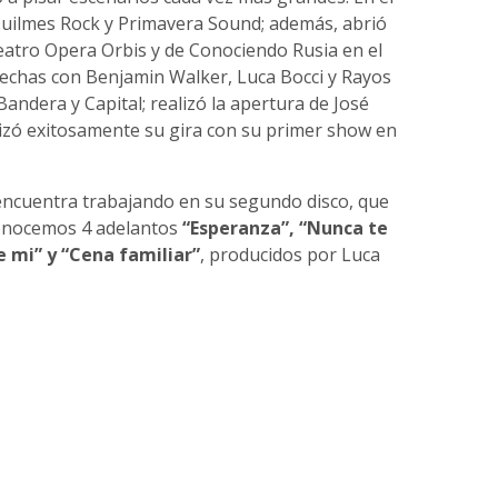
 Quilmes Rock y Primavera Sound; además, abrió
eatro Opera Orbis y de Conociendo Rusia en el
echas con Benjamin Walker, Luca Bocci y Rayos
Bandera y Capital; realizó la apertura de José
lizó exitosamente su gira con su primer show en
ncuentra trabajando en su segundo disco, que
conocemos 4 adelantos
“Esperanza”, “Nunca te
e mi” y “Cena familiar”
, producidos por Luca