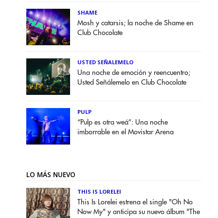
SHAME
Mosh y catarsis; la noche de Shame en
Club Chocolate
USTED SEÑALEMELO
Una noche de emoción y reencuentro;
Usted Señálemelo en Club Chocolate
PULP
“Pulp es otra weá”: Una noche
imborrable en el Movistar Arena
LO MÁS NUEVO
THIS IS LORELEI
This Is Lorelei estrena el single "Oh No
Now My" y anticipa su nuevo álbum "The