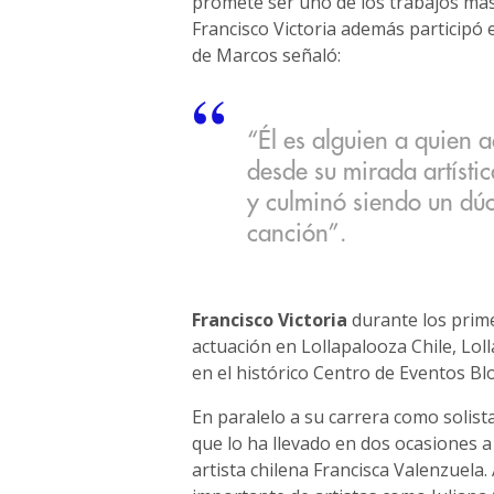
promete ser uno de los trabajos más 
Francisco Victoria además participó e
de Marcos señaló:
“Él es alguien a quien
desde su mirada artístic
y culminó siendo un dúo
canción”.
Francisco Victoria
durante los prim
actuación en Lollapalooza Chile, Loll
en el histórico Centro de Eventos Bl
En paralelo a su carrera como solist
que lo ha llevado en dos ocasiones a
artista chilena Francisca Valenzuela.