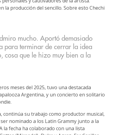
personales y cautivadores de la artista.
n la producción del sencillo. Sobre esto Chechi
 admiro mucho. Aportó demasiado
a para terminar de cerrar la idea
, cosa que le hizo muy bien a la
eros meses del 2025, tuvo una destacada
apalooza Argentina, y un concierto en solitario
ondie.
a, continúa su trabajo como productor musical,
 ser nominado a los Latin Grammy junto a la
 A la fecha ha colaborado con una lista