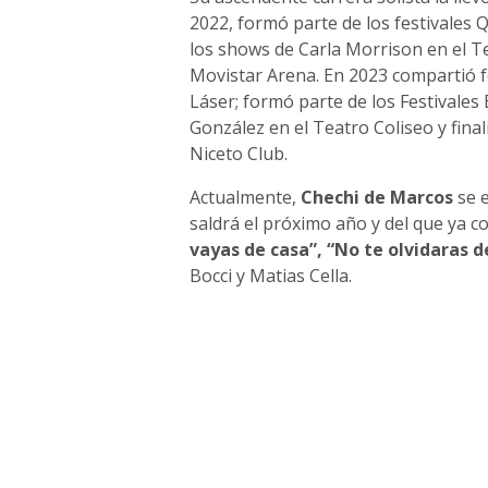
2022, formó parte de los festivales
los shows de Carla Morrison en el T
Movistar Arena. En 2023 compartió f
Láser; formó parte de los Festivales 
González en el Teatro Coliseo y fina
Niceto Club.
Actualmente,
Chechi de Marcos
se e
saldrá el próximo año y del que ya 
vayas de casa”, “No te olvidaras d
Bocci y Matias Cella.