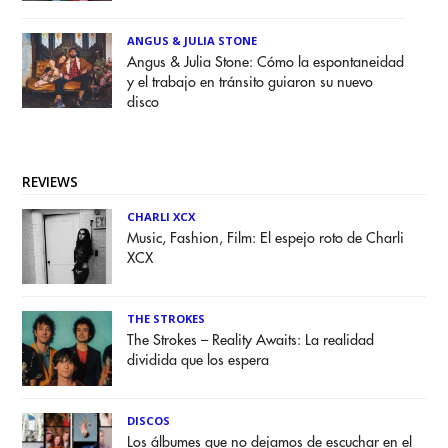
ANGUS & JULIA STONE
Angus & Julia Stone: Cómo la espontaneidad
y el trabajo en tránsito guiaron su nuevo
disco
REVIEWS
CHARLI XCX
Music, Fashion, Film: El espejo roto de Charli
XCX
THE STROKES
The Strokes – Reality Awaits: La realidad
dividida que los espera
DISCOS
Los álbumes que no dejamos de escuchar en el