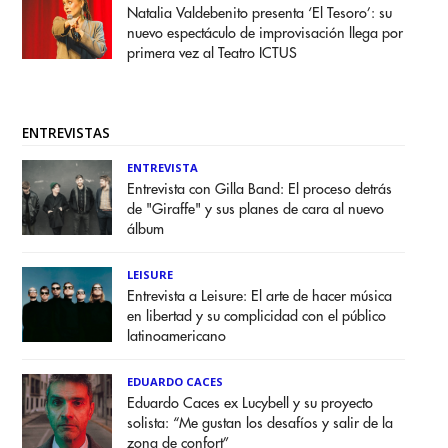
Natalia Valdebenito presenta ‘El Tesoro’: su
nuevo espectáculo de improvisación llega por
primera vez al Teatro ICTUS
ENTREVISTAS
ENTREVISTA
Entrevista con Gilla Band: El proceso detrás
de "Giraffe" y sus planes de cara al nuevo
álbum
LEISURE
Entrevista a Leisure: El arte de hacer música
en libertad y su complicidad con el público
latinoamericano
EDUARDO CACES
Eduardo Caces ex Lucybell y su proyecto
solista: “Me gustan los desafíos y salir de la
zona de confort”