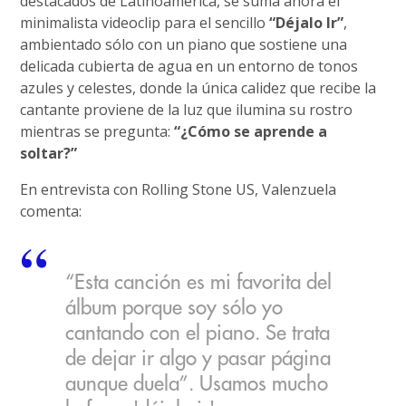
destacados de Latinoamérica, se suma ahora el
minimalista videoclip para el sencillo
“Déjalo Ir”
,
ambientado sólo con un piano que sostiene una
delicada cubierta de agua en un entorno de tonos
azules y celestes, donde la única calidez que recibe la
cantante proviene de la luz que ilumina su rostro
mientras se pregunta:
“¿Cómo se aprende a
soltar?”
En entrevista con Rolling Stone US, Valenzuela
comenta:
“Esta canción es mi favorita del
álbum porque soy sólo yo
cantando con el piano. Se trata
de dejar ir algo y pasar página
aunque duela”. Usamos mucho