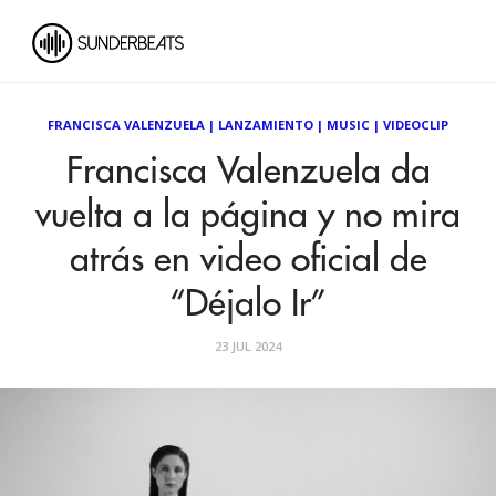
FRANCISCA VALENZUELA
|
LANZAMIENTO
|
MUSIC
|
VIDEOCLIP
Francisca Valenzuela da
vuelta a la página y no mira
atrás en video oficial de
“Déjalo Ir”
23 JUL 2024