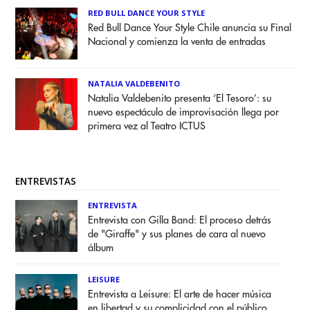
RED BULL DANCE YOUR STYLE
Red Bull Dance Your Style Chile anuncia su Final
Nacional y comienza la venta de entradas
NATALIA VALDEBENITO
Natalia Valdebenito presenta ‘El Tesoro’: su
nuevo espectáculo de improvisación llega por
primera vez al Teatro ICTUS
ENTREVISTAS
ENTREVISTA
Entrevista con Gilla Band: El proceso detrás
de "Giraffe" y sus planes de cara al nuevo
álbum
LEISURE
Entrevista a Leisure: El arte de hacer música
en libertad y su complicidad con el público