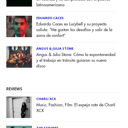
latinoamericano
EDUARDO CACES
Eduardo Caces ex Lucybell y su proyecto
solista: “Me gustan los desafíos y salir de la
zona de confort”
ANGUS & JULIA STONE
Angus & Julia Stone: Cómo la espontaneidad
y el trabajo en tránsito guiaron su nuevo
disco
REVIEWS
CHARLI XCX
Music, Fashion, Film: El espejo roto de Charli
XCX
THE STROKES