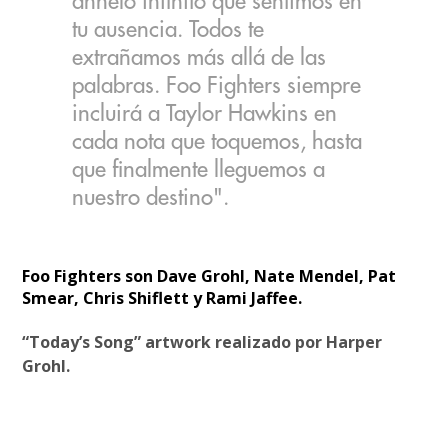
anhelo infinito que sentimos en
tu ausencia. Todos te
extrañamos más allá de las
palabras. Foo Fighters siempre
incluirá a Taylor Hawkins en
cada nota que toquemos, hasta
que finalmente lleguemos a
nuestro destino".
Foo Fighters son Dave Grohl, Nate Mendel, Pat
Smear, Chris Shiflett y Rami Jaffee.
“Today’s Song” artwork realizado por Harper
Grohl.