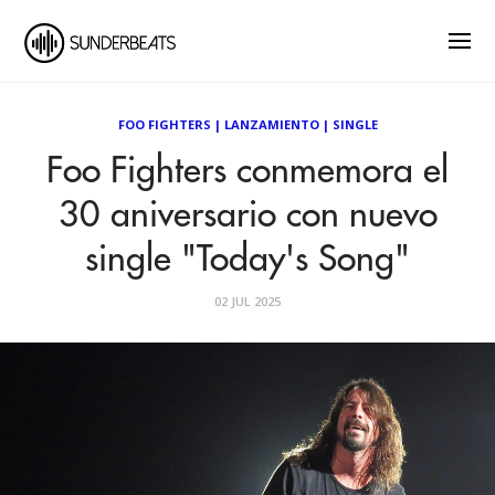
FOO FIGHTERS
|
LANZAMIENTO
|
SINGLE
Foo Fighters conmemora el
30 aniversario con nuevo
single "Today's Song"
02 JUL 2025