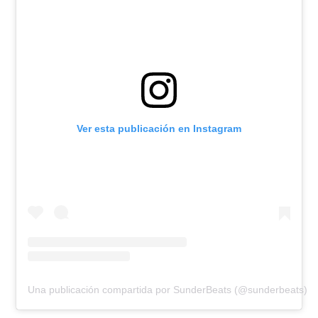
Ver esta publicación en Instagram
Una publicación compartida por SunderBeats (@sunderbeats)