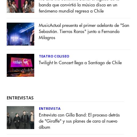
banda que convirtió la música disco en un
fenómeno mundial regresa a Chile
MusicActual presenta el primer adelanto de "San
Sebastián. Tierras Raras" junto a Fernando
Milagros
TEATRO COLISEO
Twilight In Concert llega a Santiago de Chile
ENTREVISTAS
ENTREVISTA
Entrevista con Gilla Band: El proceso detrás
de "Giraffe" y sus planes de cara al nuevo
álbum