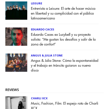
LEISURE
Entrevista a Leisure: El arte de hacer música
en libertad y su complicidad con el público
latinoamericano
EDUARDO CACES
Eduardo Caces ex Lucybell y su proyecto
solista: “Me gustan los desafíos y salir de la
zona de confort”
ANGUS & JULIA STONE
Angus & Julia Stone: Cómo la espontaneidad
y el trabajo en tránsito guiaron su nuevo
disco
REVIEWS
CHARLI XCX
Music, Fashion, Film: El espejo roto de Charli
XCX