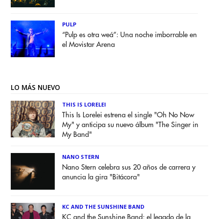
PULP
“Pulp es otra weá”: Una noche imborrable en
el Movistar Arena
LO MÁS NUEVO
THIS IS LORELEI
This Is Lorelei estrena el single "Oh No Now
My" y anticipa su nuevo álbum "The Singer in
My Band"
NANO STERN
Nano Stern celebra sus 20 años de carrera y
anuncia la gira "Bitácora"
KC AND THE SUNSHINE BAND
KC and the Sunshine Band: el legado de la