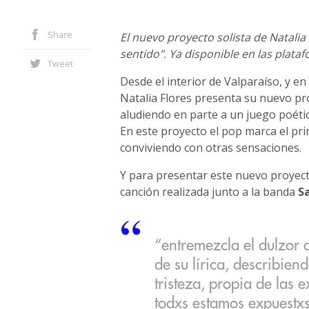
Share
El nuevo proyecto solista de Natalia 
sentido". Ya disponible en las plataf
Tweet
Desde el interior de Valparaíso, y e
Natalia Flores presenta su nuevo pro
aludiendo en parte a un juego poétic
En este proyecto el pop marca el pr
conviviendo con otras sensaciones.
Y para presentar este nuevo proyec
canción realizada junto a la banda
S
“entremezcla el dulzor 
de su lírica, describien
tristeza, propia de las e
todxs estamos expuestxs 