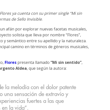
Flores ya cuenta con su primer single “Mi sin
ormas de Sello Invisible
.
n un afán por explorar nuevas facetas musicales,
yecto solista que lleva por nombre “Flores”,
o y semántico entre su apellido y la naturaleza.
incipal camino en términos de géneros musicales,
to,
Flores
presenta llamado
“Mi sin sentido”
,
argento Aldea
, que según la autora:
de la melodía con el dolor patente
do una sensación de extravío y
xperiencias fuertes a las que
en la vida”.​