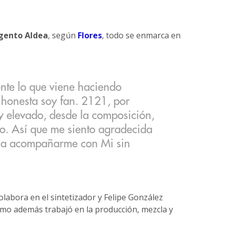
gento Aldea
, según
Flores
, todo se enmarca en
te lo que viene haciendo
 honesta soy fan. 2121, por
y elevado, desde la composición,
odo. Así que me siento agradecida
 a acompañarme con Mi sin
labora en el sintetizador y Felipe González
timo además trabajó en la producción, mezcla y