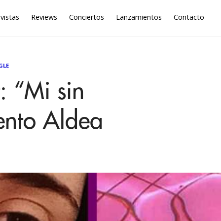
vistas
Reviews
Conciertos
Lanzamientos
Contacto
GLE
: “Mi sin
ento Aldea