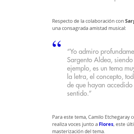
Respecto de la colaboración con
Sar
una consagrada amistad musical:
“Yo admiro profundamen
Sargento Aldea, siendo
ejemplo, es un tema mu
la letra, el concepto, t
de que hayan accedido
sentido.”
Para este tema, Camilo Etchegaray co
realiza voces junto a
Flores
, este úl
masterización del tema. ​