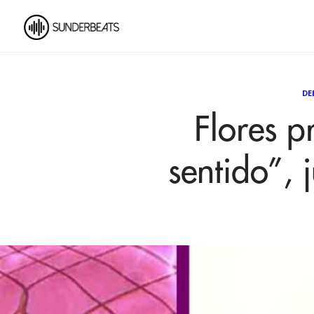
DE
Flores p
sentido”,