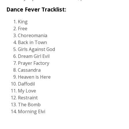
Dance Fever Tracklist:
King
Free
Choreomania
Back in Town
Girls Against God
Dream Girl Evil
Prayer Factory
Cassandra
Heaven is Here
Daffodil
My Love
Restraint
The Bomb
Morning Elvi