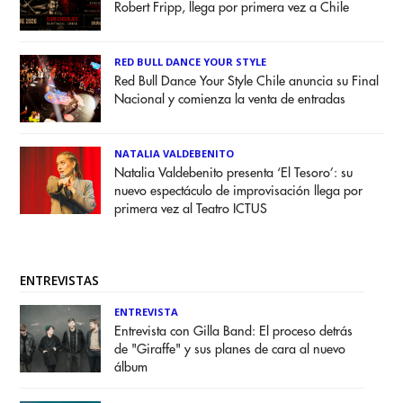
Robert Fripp, llega por primera vez a Chile
RED BULL DANCE YOUR STYLE
Red Bull Dance Your Style Chile anuncia su Final
Nacional y comienza la venta de entradas
NATALIA VALDEBENITO
Natalia Valdebenito presenta ‘El Tesoro’: su
nuevo espectáculo de improvisación llega por
primera vez al Teatro ICTUS
ENTREVISTAS
ENTREVISTA
Entrevista con Gilla Band: El proceso detrás
de "Giraffe" y sus planes de cara al nuevo
álbum