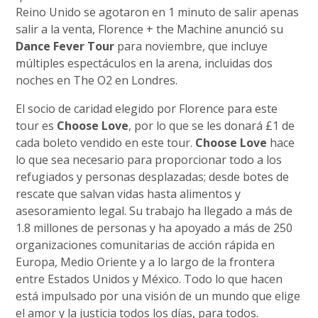
Reino Unido se agotaron en 1 minuto de salir apenas
salir a la venta, Florence + the Machine anunció su
Dance Fever Tour
para noviembre, que incluye
múltiples espectáculos en la arena, incluidas dos
noches en The O2 en Londres.
El socio de caridad elegido por Florence para este
tour es
Choose Love
, por lo que se les donará £1 de
cada boleto vendido en este tour.
Choose Love
hace
lo que sea necesario para proporcionar todo a los
refugiados y personas desplazadas; desde botes de
rescate que salvan vidas hasta alimentos y
asesoramiento legal. Su trabajo ha llegado a más de
1.8 millones de personas y ha apoyado a más de 250
organizaciones comunitarias de acción rápida en
Europa, Medio Oriente y a lo largo de la frontera
entre Estados Unidos y México. Todo lo que hacen
está impulsado por una visión de un mundo que elige
el amor y la justicia todos los días, para todos.