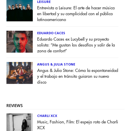
LEISURE
Entrevista a Leisure: El arte de hacer música
en libertad y su complicidad con el público
latinoamericano
EDUARDO CACES
Eduardo Caces ex Lucybell y su proyecto
solista: “Me gustan los desafíos y salir de la
zona de confort”
ANGUS & JULIA STONE
Angus & Julia Stone: Cómo la espontaneidad
y el trabajo en tránsito guiaron su nuevo
disco
REVIEWS
CHARLI XCX
Music, Fashion, Film: El espejo roto de Charli
XCX