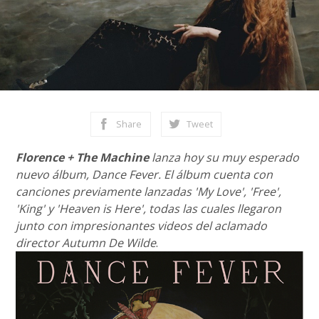
Share
Tweet
Florence + The Machine
lanza hoy su muy esperado
nuevo álbum, Dance Fever. El álbum cuenta con
canciones previamente lanzadas 'My Love', 'Free',
'King' y 'Heaven is Here', todas las cuales llegaron
junto con impresionantes videos del aclamado
director Autumn De Wilde
.