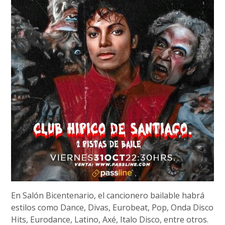
En Salón Bicentenario, el cancionero bailable habrá
estilos como Dance, Divas, Eurobeat, Pop, Onda Disco
Hits, Eurodance, Latino, Axé, Italo Disco, entre otros.