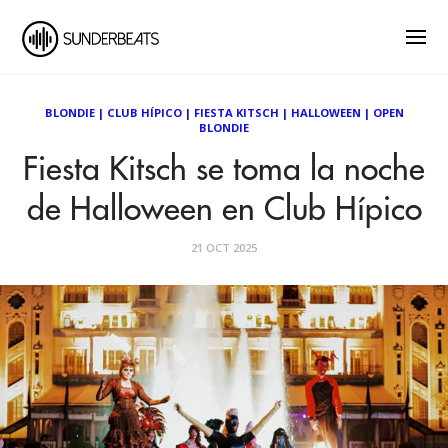
BLONDIE
|
CLUB HÍPICO
|
FIESTA KITSCH
|
HALLOWEEN
|
OPEN
BLONDIE
Fiesta Kitsch se toma la noche
de Halloween en Club Hípico
21 OCT 2025