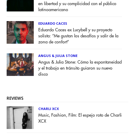
en libertad y su complicidad con el público
latinoamericano
EDUARDO CACES
Eduardo Caces ex Lucybell y su proyecto
solista: “Me gustan los desafíos y salir de la
zona de confort”
ANGUS & JULIA STONE
Angus & Julia Stone: Cómo la espontaneidad
y el trabajo en tránsito guiaron su nuevo
disco
REVIEWS
CHARLI XCX
Music, Fashion, Film: El espejo roto de Charli
XCX