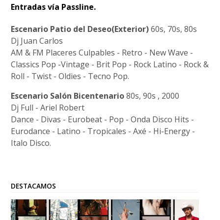
Entradas vía Passline.
Escenario Patio del Deseo(Exterior)
60s, 70s, 80s
Dj Juan Carlos
AM & FM Placeres Culpables - Retro - New Wave -
Classics Pop -Vintage - Brit Pop - Rock Latino - Rock &
Roll - Twist - Oldies - Tecno Pop.
Escenario Salón Bicentenario
80s, 90s , 2000
Dj Full - Ariel Robert
Dance - Divas - Eurobeat - Pop - Onda Disco Hits -
Eurodance - Latino - Tropicales - Axé - Hi-Energy -
Italo Disco.
DESTACAMOS