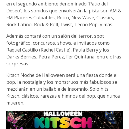
en el segundo ambiente denominado ´Patio del
Deseo´, los sonidos que envolverán la pista son AM &
FM Placeres Culpables, Retro, New Wave, Classics,
Rock Latino, Rock & Roll, Twist, Tecno Pop, y más.
Además contará con un salón del terror, spot
fotográfico, concursos, shows, e invitados como
Raquel Castillo (Rachel Castle), Paula Berry y los
Darks Berries, Petra Perez, Fer Quintana, entre otras
sorpresas.
Kitsch Noche de Halloween será una fiesta donde el
pop, la nostalgia y los monstruos más fabulosos se
mezclarán en un bailable de insomnio. Solo hits
Kitsch, clásicos, rarezas e himnos del pop, que nunca
mueren.