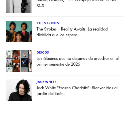
XCX
THE STROKES
The Strokes – Reality Awaits: La realidad
dividida que los espera
DISCOS
Los álbumes que no dejamos de escuchar en el
primer semestre de 2026
JACK WHITE
Jack White "Frozen Charlotte": Bienvenidos al
jardín del Edén.