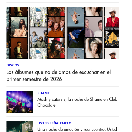
DISCOS
Los álbumes que no dejamos de escuchar en el
primer semestre de 2026
SHAME
Mosh y catarsis; la noche de Shame en Club
Chocolate
USTED SEÑALEMELO
Una noche de emoción y reencuentro; Usted