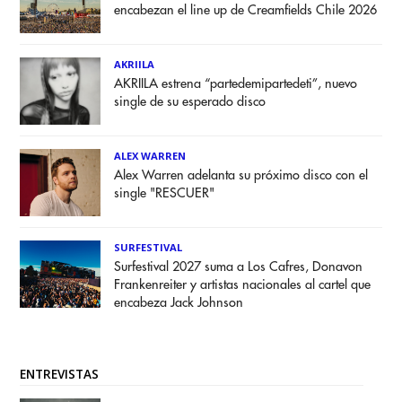
encabezan el line up de Creamfields Chile 2026
AKRIILA
AKRIILA estrena “partedemipartedeti”, nuevo
single de su esperado disco
ALEX WARREN
Alex Warren adelanta su próximo disco con el
single "RESCUER"
SURFESTIVAL
Surfestival 2027 suma a Los Cafres, Donavon
Frankenreiter y artistas nacionales al cartel que
encabeza Jack Johnson
ENTREVISTAS