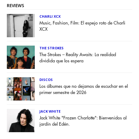
REVIEWS
CHARLI XCX
Music, Fashion, Film: El espejo roto de Charli
XCX
THE STROKES
The Strokes – Reality Awaits: La realidad
dividida que los espera
DISCOS
Los álbumes que no dejamos de escuchar en el
primer semestre de 2026
JACK WHITE
Jack White "Frozen Charlotte": Bienvenidos al
jardín del Edén.