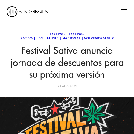
FESTIVAL
|
FESTIVAL
SATIVA
|
LIVE
|
MUSIC
|
NACIONAL
|
VOLVEMOSALSUR
Festival Sativa anuncia
jornada de descuentos para
su próxima versión
24 AUG 2021