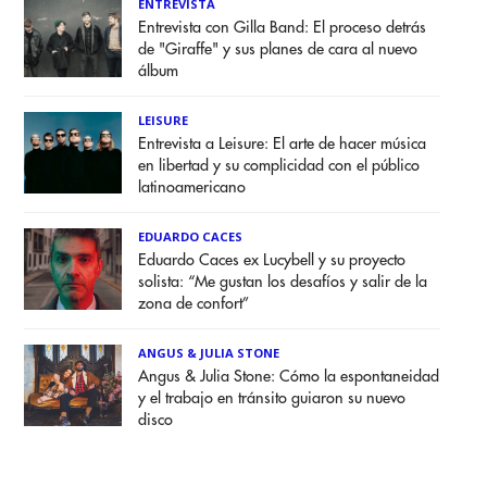
ENTREVISTA
Entrevista con Gilla Band: El proceso detrás
de "Giraffe" y sus planes de cara al nuevo
álbum
LEISURE
Entrevista a Leisure: El arte de hacer música
en libertad y su complicidad con el público
latinoamericano
EDUARDO CACES
Eduardo Caces ex Lucybell y su proyecto
solista: “Me gustan los desafíos y salir de la
zona de confort”
ANGUS & JULIA STONE
Angus & Julia Stone: Cómo la espontaneidad
y el trabajo en tránsito guiaron su nuevo
disco