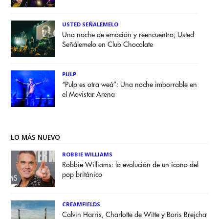
USTED SEÑALEMELO
Una noche de emoción y reencuentro; Usted
Señálemelo en Club Chocolate
PULP
“Pulp es otra weá”: Una noche imborrable en
el Movistar Arena
LO MÁS NUEVO
ROBBIE WILLIAMS
Robbie Williams: la evolución de un ícono del
pop británico
CREAMFIELDS
Calvin Harris, Charlotte de Witte y Boris Brejcha