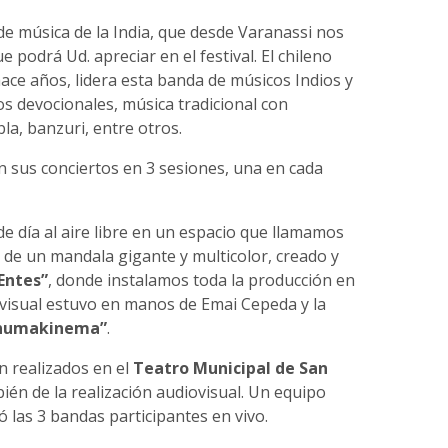
e música de la India, que desde Varanassi nos
 podrá Ud. apreciar en el festival. El chileno
ace años, lidera esta banda de músicos Indios y
os devocionales, música tradicional con
bla, banzuri, entre otros.
 sus conciertos en 3 sesiones, una en cada
ó de día al aire libre en un espacio que llamamos
 de un mandala gigante y multicolor, creado y
Entes”
, donde instalamos toda la producción en
iovisual estuvo en manos de Emai Cepeda y la
numakinema”
.
n realizados en el
Teatro Municipal de San
én de la realización audiovisual. Un equipo
ó las 3 bandas participantes en vivo.