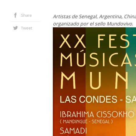
Share
Artistas de Senegal, Argentina, China
organizado por el sello Mundovivo
.
Tweet