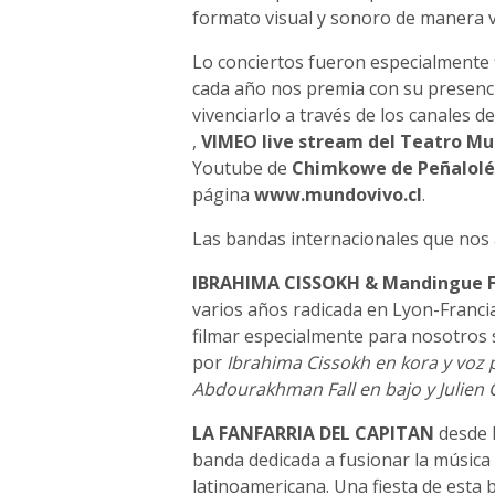
formato visual y sonoro de manera vi
Lo conciertos fueron especialmente 
cada año nos premia con su presenci
vivenciarlo a través de los canales 
,
VIMEO live stream del Teatro Mun
Youtube de
Chimkowe de Peñalol
página
www.mundovivo.cl
.
Las bandas internacionales que no
IBRAHIMA CISSOKH & Mandingue F
varios años radicada en Lyon-Franc
filmar especialmente para nosotros 
por
Ibrahima Cissokh en kora y voz 
Abdourakhman Fall en bajo y Julien 
LA FANFARRIA DEL CAPITAN
desde B
banda dedicada a fusionar la música 
latinoamericana. Una fiesta de esta