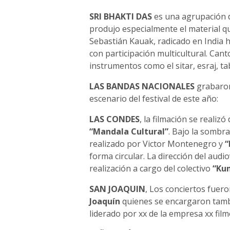
SRI BHAKTI DAS
es una agrupación d
produjo especialmente el material que
Sebastián Kauak, radicado en India h
con participación multicultural. Cant
instrumentos como el sitar, esraj, ta
LAS BANDAS NACIONALES
grabaron
escenario del festival de este año:
LAS CONDES
, la filmación se realiz
“Mandala Cultural”
. Bajo la sombra
realizado por Victor Montenegro y
“
forma circular. La dirección del aud
realización a cargo del colectivo
“Ku
SAN JOAQUIN
, Los conciertos fuero
Joaquín
quienes se encargaron tambi
liderado por xx de la empresa xx film