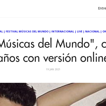
Entre
AL
|
FESTIVAL MÚSICAS DEL MUNDO
|
INTERNACIONAL
|
LIVE
|
NACIONAL
|
ON
"Músicas del Mundo", 
años con versión onlin
19 JAN 2021