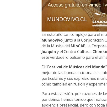
En este año tan complejo para el mun
Mundovivo
junto a la Corporación C
de la Música del
MinCAP
, la Corpora
Joaquín
y el Centro Cultural
Chimk
este verdadero bálsamo para el alma
El
“Festival de Músicas del Mundo”
mejor de las bandas nacionales e in
particulares y sus expresiones musica
como también en fusión y experiment
Para esta versión, por razones de las
pandemia, hemos tenido que realizar 
audiencia presencial, pero con toda 