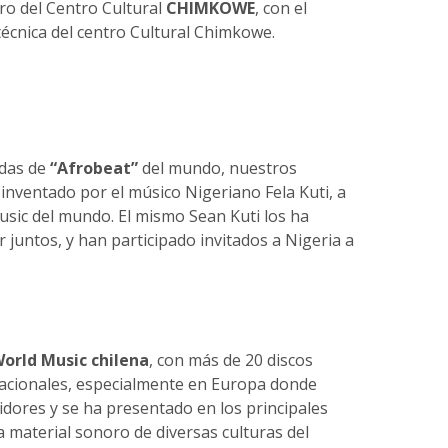
tro del Centro Cultural
CHIMKOWE
, con el
écnica del centro Cultural Chimkowe.
ndas de
“Afrobeat”
del mundo, nuestros
 inventado por el músico Nigeriano Fela Kuti, a
Music del mundo. El mismo Sean Kuti los ha
 juntos, y han participado invitados a Nigeria a
orld Music chilena
, con más de 20 discos
nacionales, especialmente en Europa donde
ores y se ha presentado en los principales
la material sonoro de diversas culturas del