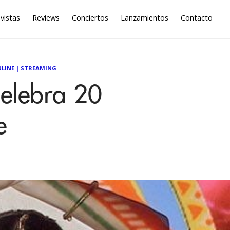
vistas
Reviews
Conciertos
Lanzamientos
Contacto
LINE
|
STREAMING
celebra 20
e