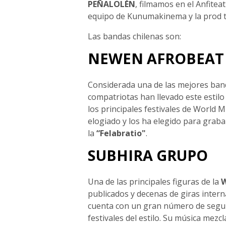
PEÑALOLÉN
, filmamos en el Anfitea
equipo de Kunumakinema y la prod t
Las bandas chilenas son:
NEWEN AFROBEAT
Considerada una de las mejores ba
compatriotas han llevado este estilo
los principales festivales de World 
elogiado y los ha elegido para grabar
la
“Felabratio"
.
SUBHIRA GRUPO
Una de las principales figuras de la
W
publicados y decenas de giras inter
cuenta con un gran número de seguid
festivales del estilo. Su música mezc