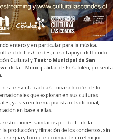
do entero y en particular para la música,
ultural de Las Condes, con el apoyo del Fondo
ción Cultural y
Teatro Municipal de San
owe
de la I. Municipalidad de Peñalolén, presenta
.
nos presenta cada año una selección de lo
ternacionales que exploran en sus culturas
les, ya sea en forma purista o tradicional,
ación en base a ellas.
 restricciones sanitarias producto de la
la producción y filmación de los conciertos, sin
la energía y foco para compartir en el mejor