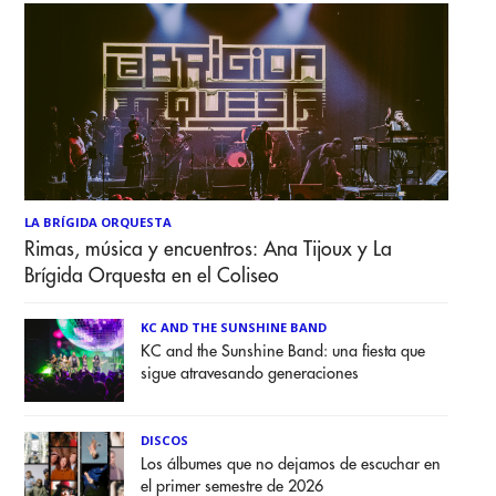
LA BRÍGIDA ORQUESTA
Rimas, música y encuentros: Ana Tijoux y La
Brígida Orquesta en el Coliseo
KC AND THE SUNSHINE BAND
KC and the Sunshine Band: una fiesta que
sigue atravesando generaciones
DISCOS
Los álbumes que no dejamos de escuchar en
el primer semestre de 2026