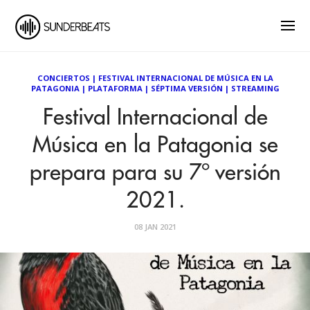
CONCIERTOS
|
FESTIVAL INTERNACIONAL DE MÚSICA EN LA
PATAGONIA
|
PLATAFORMA
|
SÉPTIMA VERSIÓN
|
STREAMING
Festival Internacional de
Música en la Patagonia se
prepara para su 7º versión
2021.
08 JAN 2021