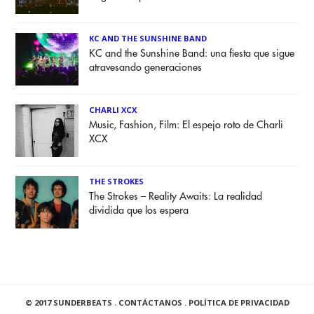
KC AND THE SUNSHINE BAND
KC and the Sunshine Band: una fiesta que sigue
atravesando generaciones
CHARLI XCX
Music, Fashion, Film: El espejo roto de Charli
XCX
THE STROKES
The Strokes – Reality Awaits: La realidad
dividida que los espera
© 2017 SUNDERBEATS .
CONTÁCTANOS
.
POLÍTICA DE PRIVACIDAD