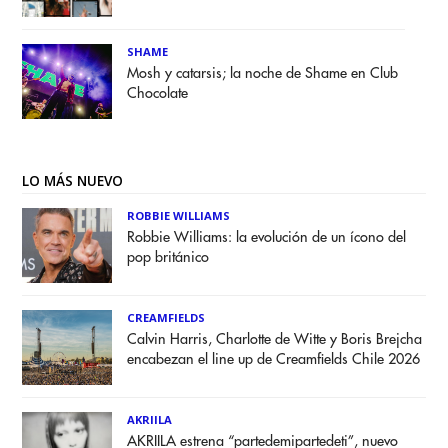
SHAME
Mosh y catarsis; la noche de Shame en Club
Chocolate
LO MÁS NUEVO
ROBBIE WILLIAMS
Robbie Williams: la evolución de un ícono del
pop británico
CREAMFIELDS
Calvin Harris, Charlotte de Witte y Boris Brejcha
encabezan el line up de Creamfields Chile 2026
AKRIILA
AKRIILA estrena “partedemipartedeti”, nuevo