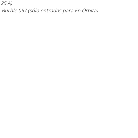
 25 A)
 Burhle 057 (sólo entradas para En Órbita)