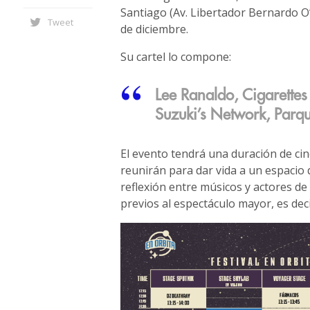
Santiago (Av. Libertador Bernardo O’
Tweet
de diciembre.
Su cartel lo compone:
Lee Ranaldo, Cigarettes
Suzuki’s Network, Parqu
El evento tendrá una duración de cinc
reunirán para dar vida a un espacio
reflexión entre músicos y actores de 
previos al espectáculo mayor, es deci