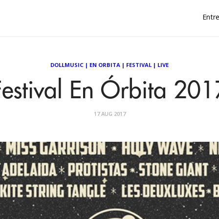
Entre
DOLLMUSIC
|
EN ORBITA
|
FESTIVAL
|
LIVE
Festival En Órbita 201
17 AUG 2017