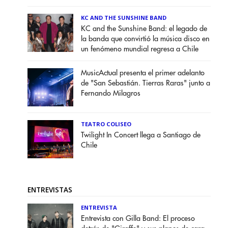
KC AND THE SUNSHINE BAND
KC and the Sunshine Band: el legado de
la banda que convirtió la música disco en
un fenómeno mundial regresa a Chile
MusicActual presenta el primer adelanto
de "San Sebastián. Tierras Raras" junto a
Fernando Milagros
TEATRO COLISEO
Twilight In Concert llega a Santiago de
Chile
ENTREVISTAS
ENTREVISTA
Entrevista con Gilla Band: El proceso