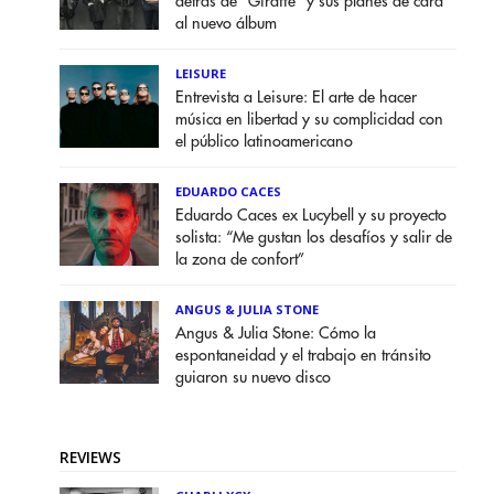
detrás de "Giraffe" y sus planes de cara
al nuevo álbum
LEISURE
Entrevista a Leisure: El arte de hacer
música en libertad y su complicidad con
el público latinoamericano
EDUARDO CACES
Eduardo Caces ex Lucybell y su proyecto
solista: “Me gustan los desafíos y salir de
la zona de confort”
ANGUS & JULIA STONE
Angus & Julia Stone: Cómo la
espontaneidad y el trabajo en tránsito
guiaron su nuevo disco
REVIEWS