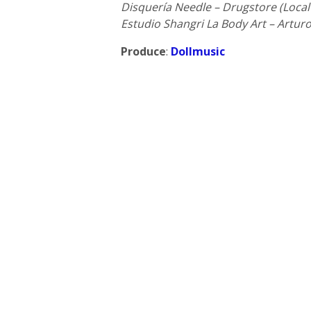
Disquería Needle – Drugstore (Local
Estudio Shangri La Body Art – Arturo
Produce
:
Dollmusic