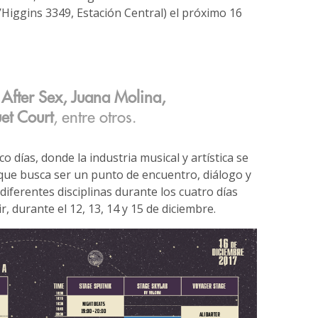
Higgins 3349, Estación Central) el próximo 16
 After Sex, Juana Molina,
et Court
, entre otros.
o días, donde la industria musical y artística se
 que busca ser un punto de encuentro, diálogo y
diferentes disciplinas durante los cuatro días
r, durante el 12, 13, 14 y 15 de diciembre.