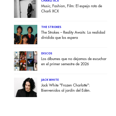
CHARLI XCX
Music, Fashion, Film: El espejo roto de
Charli XCX
THE STROKES
The Strokes – Reality Awaits: La realidad
dividida que los espera
DISCOS
Los álbumes que no dejamos de escuchar
en el primer semestre de 2026
JACK WHITE
Jack White "Frozen Charlotte":
Bienvenidos al jardín del Edén.