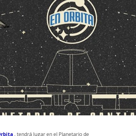
Órbita
, tendrá lugar en el Planetario de