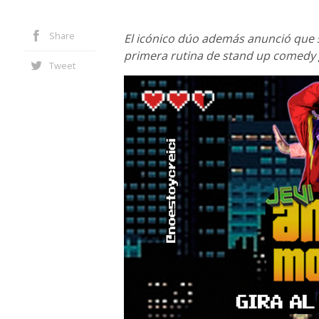
Share
El icónico dúo además anunció que 
primera rutina de stand up comedy 
Tweet