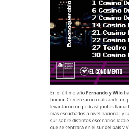
En el último año
Fernando y Wilo
ha
humor. Comenzaron realizando un pa
levantaron un podcast juntos llama
más escuchados a nivel nacional, y 
sur sobre distintos escenarios loca
que se centrará en el sur del país y V