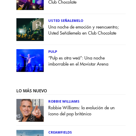
Club Chocolate
USTED SEÑALEMELO
Una noche de emoción y reencuentro;
Usted Señálemelo en Club Chocolate
PULP
“Pulp es otra weá”: Una noche
imborrable en el Movistar Arena
LO MÁS NUEVO
ROBBIE WILLIAMS
Robbie Williams: la evolución de un
ícono del pop británico
CREAMFIELDS