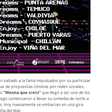
n saltado a la fama impulsados por su particular
r de propuestas cómicas por redes sociales,
do
“Weona que creici”
que llegó a ser uno de los
luego comenzaron a llevar su comedia de norte a
les. Hoy nuevamente se embarcan en una gira
iña del Mar.