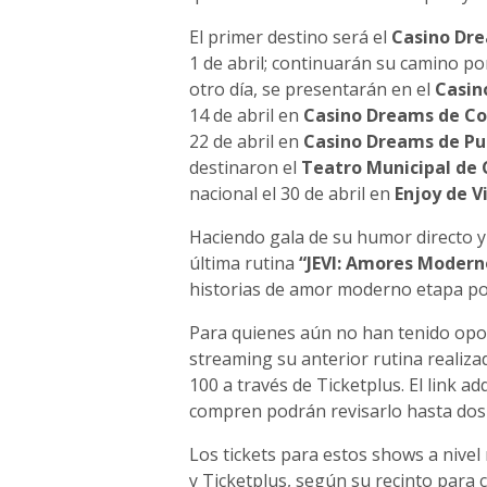
El primer destino será el
Casino Dre
1 de abril; continuarán su camino po
otro día, se presentarán en el
Casin
14 de abril en
Casino Dreams de C
22 de abril en
Casino Dreams de Pu
destinaron el
Teatro Municipal de 
nacional el 30 de abril en
Enjoy de V
Haciendo gala de su humor directo y
última rutina
“JEVI: Amores Modern
historias de amor moderno etapa por
Para quienes aún no han tenido opor
streaming su anterior rutina realiz
100 a través de Ticketplus. El link ad
compren podrán revisarlo hasta dos 
Los tickets para estos shows a nivel
y Ticketplus, según su recinto para 