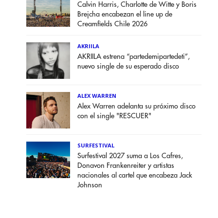
Calvin Harris, Charlotte de Witte y Boris
Brejcha encabezan el line up de
Creamfields Chile 2026
AKRIILA
AKRIILA estrena “partedemipartedeti”,
nuevo single de su esperado disco
ALEX WARREN
Alex Warren adelanta su próximo disco
con el single "RESCUER"
SURFESTIVAL
Surfestival 2027 suma a Los Cafres,
Donavon Frankenreiter y artistas
nacionales al cartel que encabeza Jack
Johnson