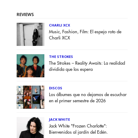
REVIEWS
CHARLI XCX
Music, Fashion, Film: El espejo roto de
Charli XCX
THE STROKES
The Strokes – Reality Awaits: La realidad
dividida que los espera
DISCOS
Los álbumes que no dejamos de escuchar
en el primer semestre de 2026
JACK WHITE
Jack White "Frozen Charlotte":
Bienvenidos al jardín del Edén.