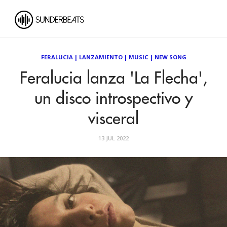
FERALUCIA
|
LANZAMIENTO
|
MUSIC
|
NEW SONG
Feralucia lanza 'La Flecha',
un disco introspectivo y
visceral
13 JUL 2022