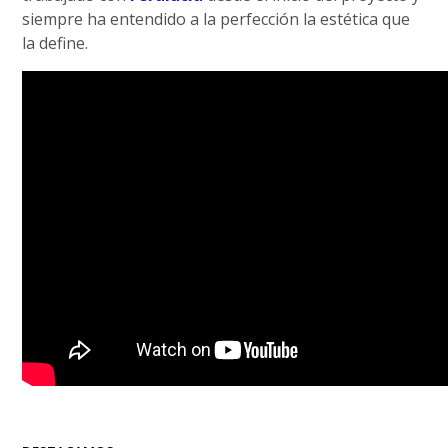
siempre ha entendido a la perfección la estética que
la define.