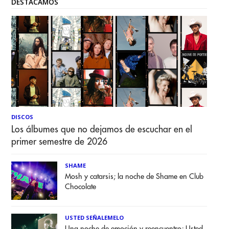
DESTACAMOS
DISCOS
Los álbumes que no dejamos de escuchar en el
primer semestre de 2026
SHAME
Mosh y catarsis; la noche de Shame en Club
Chocolate
USTED SEÑALEMELO
Una noche de emoción y reencuentro; Usted