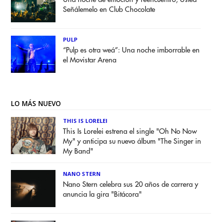
Señálemelo en Club Chocolate
PULP
“Pulp es otra weá”: Una noche imborrable en
el Movistar Arena
LO MÁS NUEVO
THIS IS LORELEI
This Is Lorelei estrena el single "Oh No Now
My" y anticipa su nuevo álbum "The Singer in
My Band"
NANO STERN
Nano Stern celebra sus 20 años de carrera y
anuncia la gira "Bitácora"