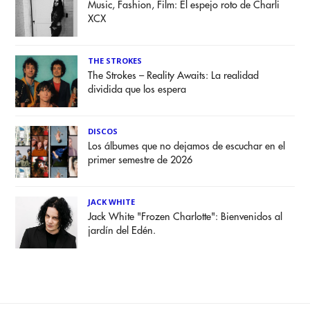
Music, Fashion, Film: El espejo roto de Charli
XCX
THE STROKES
The Strokes – Reality Awaits: La realidad
dividida que los espera
DISCOS
Los álbumes que no dejamos de escuchar en el
primer semestre de 2026
JACK WHITE
Jack White "Frozen Charlotte": Bienvenidos al
jardín del Edén.