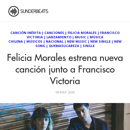
CANCIÓN INÉDITA
|
CANCIONES
|
FELICIA MORALES
|
FRANCISCO
VICTORIA
|
LANZAMIENTO
|
MUSIC
|
MÚSICA
CHILENA
|
MÚSICOS
|
NACIONAL
|
NEW MUSIC
|
NEW SINGLE
|
NEW
SONG
|
QUEMASUCABEZA
|
SINGLE
Felicia Morales estrena nueva
canción junto a Francisco
Victoria
08 MAY 2020