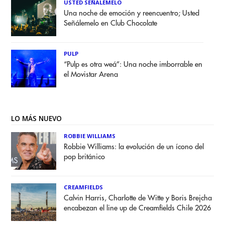
USTED SEÑALEMELO
Una noche de emoción y reencuentro; Usted
Señálemelo en Club Chocolate
PULP
“Pulp es otra weá”: Una noche imborrable en
el Movistar Arena
LO MÁS NUEVO
ROBBIE WILLIAMS
Robbie Williams: la evolución de un ícono del
pop británico
CREAMFIELDS
Calvin Harris, Charlotte de Witte y Boris Brejcha
encabezan el line up de Creamfields Chile 2026