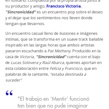
en solitario. Compuesta por la propia artista junto a
su productor y amigo,
Francisco Victoria
,
"Sincronicidad"
es un encuentro pop sobre el deseo
y el dejar que los sentimientos nos lleven donde
tengan que llevarnos.
Un encuentro casual lleno de ilusiones e imágenes
íntimas, que se transforma en un suave track bailable
inspirado en las largas horas que ambos artistas
pasaron escuchando a
Pat Metheny
. Producido en la
casa de
Victoria
,
"Sincronicidad"
cuenta con el bajo
de
Lucas Solovera y Raúl Abarca
, quienes aportan en
esta colaboración entre
Felicia y Francisco
, que en
palabras de la cantante,
"estaba destinada a
suceder"
.
"El trabajo en ‘Mentir’ funcionó
tan bien que no pude imaginar