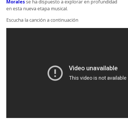
Morales
se ha dispuesto a explorar en profundidad
en esta nueva etapa musical.
Escucha la canción a continuación