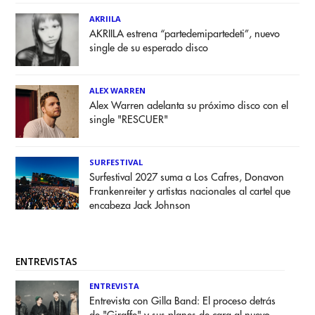
AKRIILA
AKRIILA estrena “partedemipartedeti”, nuevo
single de su esperado disco
ALEX WARREN
Alex Warren adelanta su próximo disco con el
single "RESCUER"
SURFESTIVAL
Surfestival 2027 suma a Los Cafres, Donavon
Frankenreiter y artistas nacionales al cartel que
encabeza Jack Johnson
ENTREVISTAS
ENTREVISTA
Entrevista con Gilla Band: El proceso detrás