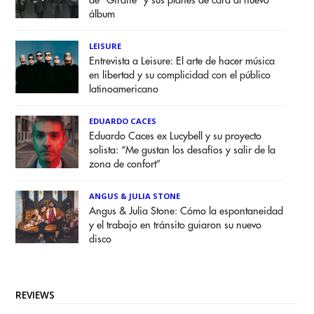
de "Giraffe" y sus planes de cara al nuevo
álbum
LEISURE
Entrevista a Leisure: El arte de hacer música
en libertad y su complicidad con el público
latinoamericano
EDUARDO CACES
Eduardo Caces ex Lucybell y su proyecto
solista: “Me gustan los desafíos y salir de la
zona de confort”
ANGUS & JULIA STONE
Angus & Julia Stone: Cómo la espontaneidad
y el trabajo en tránsito guiaron su nuevo
disco
REVIEWS