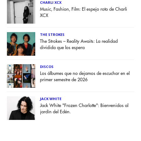
CHARLI XCX
Music, Fashion, Film: El espejo roto de Charli
XCX
THE STROKES
The Strokes – Reality Awaits: La realidad
dividida que los espera
DISCOS
Los álbumes que no dejamos de escuchar en el
primer semestre de 2026
JACK WHITE
Jack White "Frozen Charlotte": Bienvenidos al
jardín del Edén.