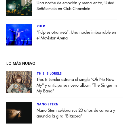
Una noche de emoción y reencuentro; Usted
Señálemelo en Club Chocolate
PULP
“Pulp es otra weá”: Una noche imborrable en
el Movistar Arena
LO MÁS NUEVO
THIS IS LORELEI
This Is Lorelei estrena el single "Oh No Now
My" y anticipa su nuevo álbum "The Singer in
My Band"
NANO STERN
Nano Stern celebra sus 20 años de carrera y
anuncia la gira "Bitácora"