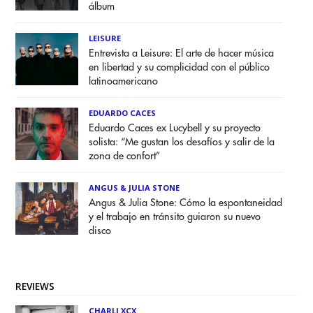
álbum
LEISURE
Entrevista a Leisure: El arte de hacer música
en libertad y su complicidad con el público
latinoamericano
EDUARDO CACES
Eduardo Caces ex Lucybell y su proyecto
solista: “Me gustan los desafíos y salir de la
zona de confort”
ANGUS & JULIA STONE
Angus & Julia Stone: Cómo la espontaneidad
y el trabajo en tránsito guiaron su nuevo
disco
REVIEWS
CHARLI XCX