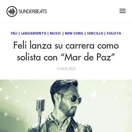
FELI
|
LANZAMIENTO
|
MUSIC
|
NEW SONG
|
SENCILLO
|
SOLISTA
Feli lanza su carrera como
solista con “Mar de Paz”
12 AUG 2021