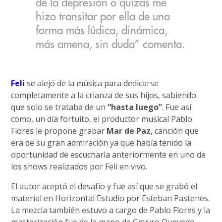
de la depresión o quizás me
hizo transitar por ella de una
forma más lúdica, dinámica,
más amena, sin duda” comenta.
Feli
se alejó de la música para dedicarse
completamente a la crianza de sus hijos, sabiendo
que solo se trataba de un
“hasta luego”
. Fue así
como, un día fortuito, el productor musical Pablo
Flores le propone grabar
Mar de Paz
, canción que
era de su gran admiración ya que había tenido la
oportunidad de escucharla anteriormente en uno de
los shows realizados por Feli en vivo.
El autor aceptó el desafío y fue así que se grabó el
material en Horizontal Estudio por Esteban Pastenes.
La mezcla también estuvo a cargo de Pablo Flores y la
masterización fue de la mano de Ggyyro Quevedo.