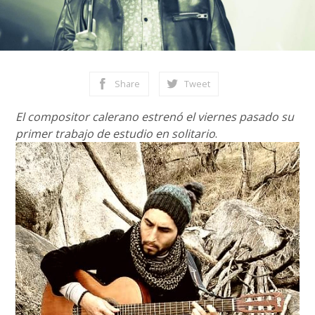
Share
Tweet
El compositor calerano estrenó el viernes pasado su
primer trabajo de estudio en solitario
.