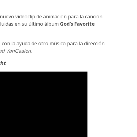
uevo videoclip de animación para la canción
ncluidas en su último álbum
God’s Favorite
con la ayuda de otro músico para la dirección
ad VanGaalen
.
ght
: