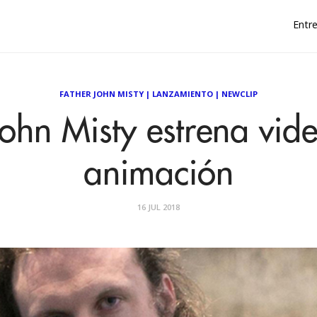
Entre
FATHER JOHN MISTY
|
LANZAMIENTO
|
NEWCLIP
John Misty estrena vide
animación
16 JUL 2018