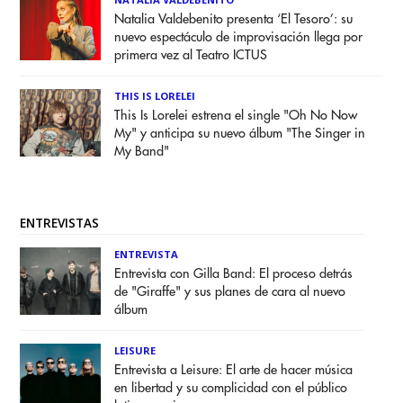
Natalia Valdebenito presenta ‘El Tesoro’: su
nuevo espectáculo de improvisación llega por
primera vez al Teatro ICTUS
THIS IS LORELEI
This Is Lorelei estrena el single "Oh No Now
My" y anticipa su nuevo álbum "The Singer in
My Band"
ENTREVISTAS
ENTREVISTA
Entrevista con Gilla Band: El proceso detrás
de "Giraffe" y sus planes de cara al nuevo
álbum
LEISURE
Entrevista a Leisure: El arte de hacer música
en libertad y su complicidad con el público