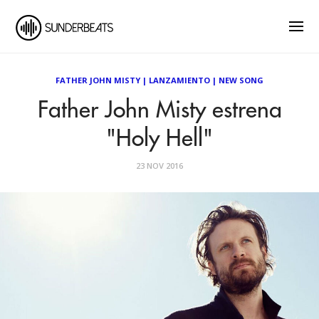
FATHER JOHN MISTY
|
LANZAMIENTO
|
NEW SONG
Father John Misty estrena
"Holy Hell"
23 NOV 2016