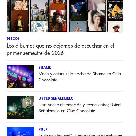
DISCOS
Los álbumes que no dejamos de escuchar en el
primer semestre de 2026
SHAME
Mosh y catarsis; la noche de Shame en Club
Chocolate
USTED SEÑALEMELO
Una noche de emoción y reencuentro; Usted
Señálemelo en Club Chocolate
PULP
“Pulp es otra weá”: Una noche imborrable en