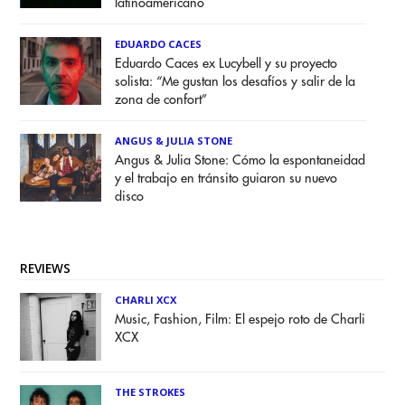
latinoamericano
EDUARDO CACES
Eduardo Caces ex Lucybell y su proyecto
solista: “Me gustan los desafíos y salir de la
zona de confort”
ANGUS & JULIA STONE
Angus & Julia Stone: Cómo la espontaneidad
y el trabajo en tránsito guiaron su nuevo
disco
REVIEWS
CHARLI XCX
Music, Fashion, Film: El espejo roto de Charli
XCX
THE STROKES