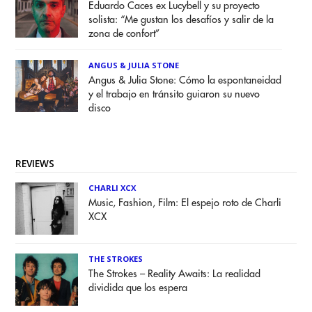
Eduardo Caces ex Lucybell y su proyecto
solista: “Me gustan los desafíos y salir de la
zona de confort”
ANGUS & JULIA STONE
Angus & Julia Stone: Cómo la espontaneidad
y el trabajo en tránsito guiaron su nuevo
disco
REVIEWS
CHARLI XCX
Music, Fashion, Film: El espejo roto de Charli
XCX
THE STROKES
The Strokes – Reality Awaits: La realidad
dividida que los espera