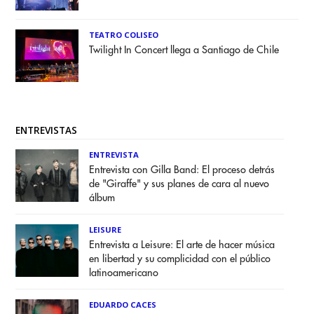
TEATRO COLISEO
Twilight In Concert llega a Santiago de Chile
ENTREVISTAS
ENTREVISTA
Entrevista con Gilla Band: El proceso detrás
de "Giraffe" y sus planes de cara al nuevo
álbum
LEISURE
Entrevista a Leisure: El arte de hacer música
en libertad y su complicidad con el público
latinoamericano
EDUARDO CACES