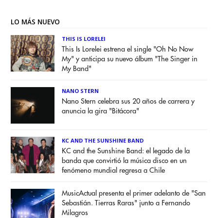
LO MÁS NUEVO
THIS IS LORELEI
This Is Lorelei estrena el single "Oh No Now
My" y anticipa su nuevo álbum "The Singer in
My Band"
NANO STERN
Nano Stern celebra sus 20 años de carrera y
anuncia la gira "Bitácora"
KC AND THE SUNSHINE BAND
KC and the Sunshine Band: el legado de la
banda que convirtió la música disco en un
fenómeno mundial regresa a Chile
MusicActual presenta el primer adelanto de "San
Sebastián. Tierras Raras" junto a Fernando
Milagros