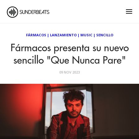
FÁRMACOS
|
LANZAMIENTO
|
MUSIC
|
SENCILLO
Fármacos presenta su nuevo
sencillo "Que Nunca Pare"
09 NOV 2023