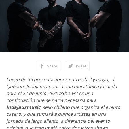
Share
Tweet
Luego de 35 presentaciones entre abril y mayo, el
Quédate Indajaus anuncia una maratónica jornada
para el 27 de junio. "ExtraShows" es una
continuación que se hacía necesaria para
Indajausmusic
, sello chileno que organiza el evento
casero, y que sumará a quince artistas en una
jornada de largo aliento, a diferencia del evento
original, que transmitió entre dos y tres shows