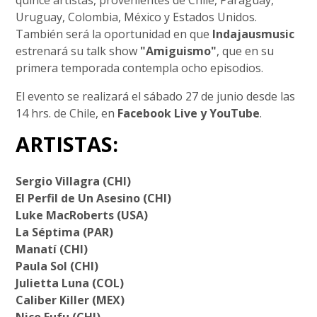
quince artistas, provenientes de Chile, Paraguay,
Uruguay, Colombia, México y Estados Unidos.
También será la oportunidad en que
Indajausmusic
estrenará su talk show
"Amiguismo"
, que en su
primera temporada contempla ocho episodios.
El evento se realizará el sábado 27 de junio desde las
14 hrs. de Chile, en
Facebook Live y YouTube
.
ARTISTAS:
Sergio Villagra (CHI)
El Perfil de Un Asesino (CHI)
Luke MacRoberts (USA)
La Séptima (PAR)
Manatí (CHI)
Paula Sol (CHI)
Julietta Luna (COL)
Caliber Killer (MEX)
Nico Fufu (CHI)