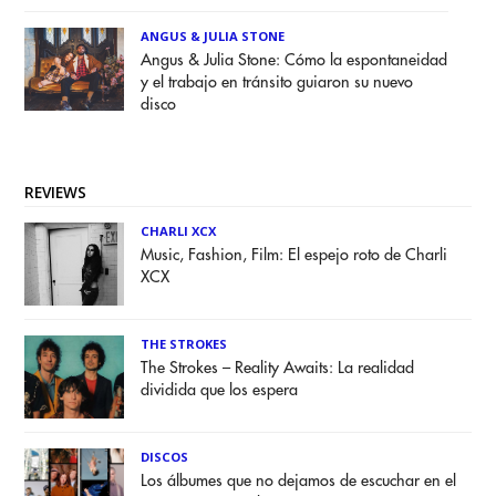
ANGUS & JULIA STONE
Angus & Julia Stone: Cómo la espontaneidad
y el trabajo en tránsito guiaron su nuevo
disco
REVIEWS
CHARLI XCX
Music, Fashion, Film: El espejo roto de Charli
XCX
THE STROKES
The Strokes – Reality Awaits: La realidad
dividida que los espera
DISCOS
Los álbumes que no dejamos de escuchar en el