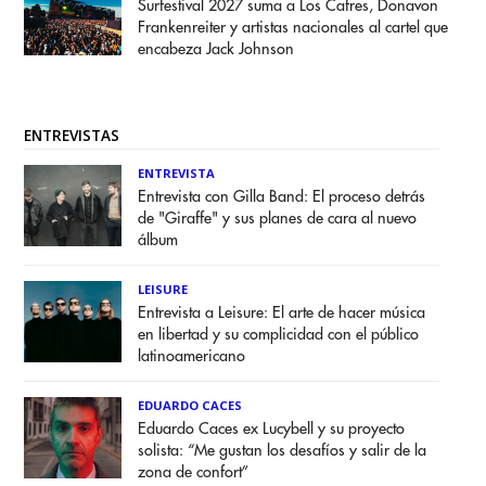
Surfestival 2027 suma a Los Cafres, Donavon
Frankenreiter y artistas nacionales al cartel que
encabeza Jack Johnson
ENTREVISTAS
ENTREVISTA
Entrevista con Gilla Band: El proceso detrás
de "Giraffe" y sus planes de cara al nuevo
álbum
LEISURE
Entrevista a Leisure: El arte de hacer música
en libertad y su complicidad con el público
latinoamericano
EDUARDO CACES
Eduardo Caces ex Lucybell y su proyecto
solista: “Me gustan los desafíos y salir de la
zona de confort”