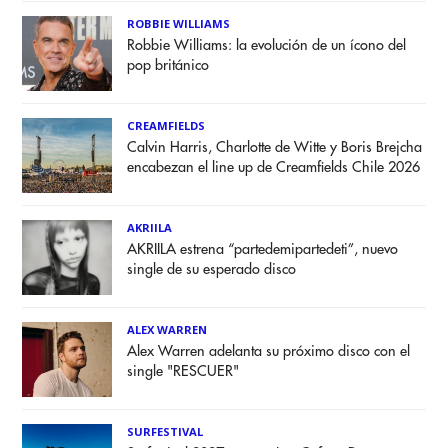
ROBBIE WILLIAMS
Robbie Williams: la evolución de un ícono del
pop británico
CREAMFIELDS
Calvin Harris, Charlotte de Witte y Boris Brejcha
encabezan el line up de Creamfields Chile 2026
AKRIILA
AKRIILA estrena “partedemipartedeti”, nuevo
single de su esperado disco
ALEX WARREN
Alex Warren adelanta su próximo disco con el
single "RESCUER"
SURFESTIVAL