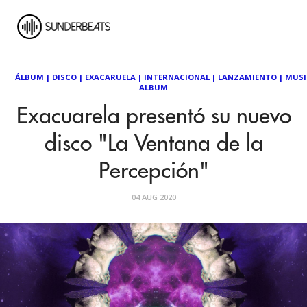
ÁLBUM
|
DISCO
|
EXACARUELA
|
INTERNACIONAL
|
LANZAMIENTO
|
MUSI
ALBUM
Exacuarela presentó su nuevo
disco "La Ventana de la
Percepción"
04 AUG 2020