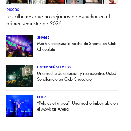
DISCOS
Los álbumes que no dejamos de escuchar en el
primer semestre de 2026
SHAME
Mosh y catarsis; la noche de Shame en Club
Chocolate
USTED SEÑALEMELO
Una noche de emoción y reencuentro; Usted
Señálemelo en Club Chocolate
PULP
“Pulp es otra weá”: Una noche imborrable en
el Movistar Arena