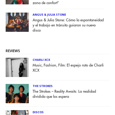
zona de confort”
ANGUS & JULIA STONE
Angus & Julia Stone: Cómo la espontaneidad
y el trabajo en tránsito guiaron su nuevo
disco
REVIEWS
CHARLI XCX
Music, Fashion, Film: El espejo roto de Charli
XCX
THE STROKES
The Strokes – Reality Awaits: La realidad
dividida que los espera
DISCOS