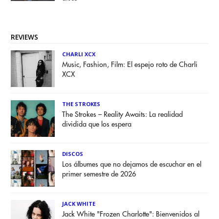
REVIEWS
CHARLI XCX
Music, Fashion, Film: El espejo roto de Charli
XCX
THE STROKES
The Strokes – Reality Awaits: La realidad
dividida que los espera
DISCOS
Los álbumes que no dejamos de escuchar en el
primer semestre de 2026
JACK WHITE
Jack White "Frozen Charlotte": Bienvenidos al