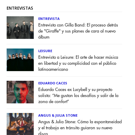
ENTREVISTAS
ENTREVISTA
Entrevista con Gilla Band: El proceso detrás
de "Giraffe" y sus planes de cara al nuevo
álbum
LEISURE
Entrevista a Leisure: El arte de hacer música
en libertad y su complicidad con el público
latinoamericano
EDUARDO CACES
Eduardo Caces ex Lucybell y su proyecto
solista: “Me gustan los desafíos y salir de la
zona de confort”
ANGUS & JULIA STONE
Angus & Julia Stone: Cómo la espontaneidad
y el trabajo en tránsito guiaron su nuevo
disco