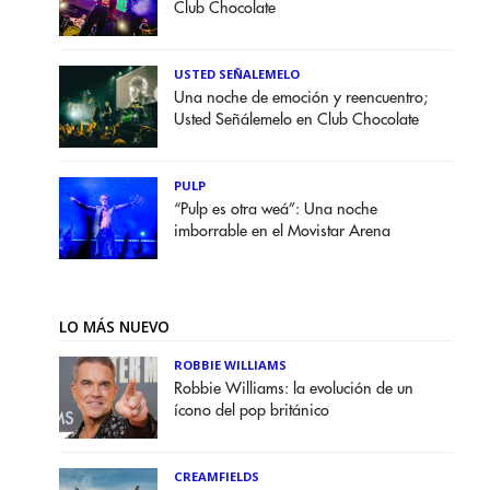
Club Chocolate
USTED SEÑALEMELO
Una noche de emoción y reencuentro;
Usted Señálemelo en Club Chocolate
PULP
“Pulp es otra weá”: Una noche
imborrable en el Movistar Arena
LO MÁS NUEVO
ROBBIE WILLIAMS
Robbie Williams: la evolución de un
ícono del pop británico
CREAMFIELDS