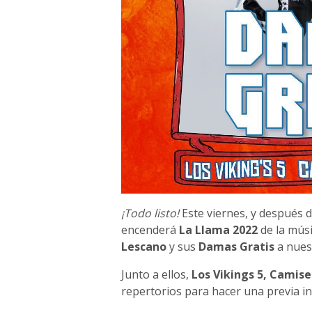
¡Todo listo!
Este viernes, y después 
encenderá
La Llama 2022
de la mús
Lescano
y sus
Damas Gratis
a nuest
Junto a ellos,
Los Vikings 5, Camise
repertorios para hacer una previa in