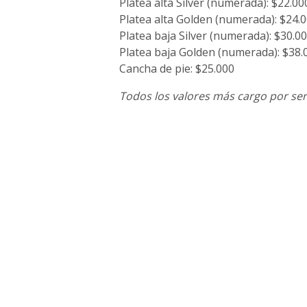
Platea alta Silver (numerada): $22.00
Platea alta Golden (numerada): $24.
Platea baja Silver (numerada): $30.0
Platea baja Golden (numerada): $38.
Cancha de pie: $25.000
Todos los valores más cargo por ser