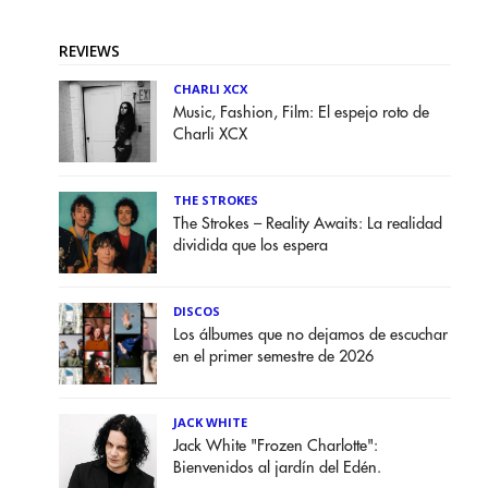
REVIEWS
CHARLI XCX
Music, Fashion, Film: El espejo roto de
Charli XCX
THE STROKES
The Strokes – Reality Awaits: La realidad
dividida que los espera
DISCOS
Los álbumes que no dejamos de escuchar
en el primer semestre de 2026
JACK WHITE
Jack White "Frozen Charlotte":
Bienvenidos al jardín del Edén.