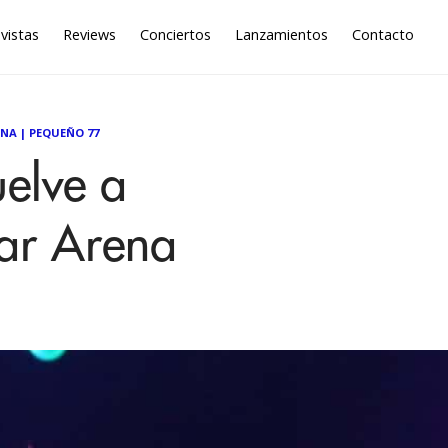
vistas
Reviews
Conciertos
Lanzamientos
Contacto
ENA
|
PEQUEÑO 77
uelve a
tar Arena