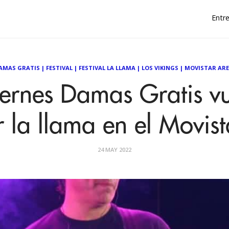
Entre
AMAS GRATIS
|
FESTIVAL
|
FESTIVAL LA LLAMA
|
LOS VIKINGS
|
MOVISTAR AR
iernes Damas Gratis v
 la llama en el Movis
24 MAY 2022