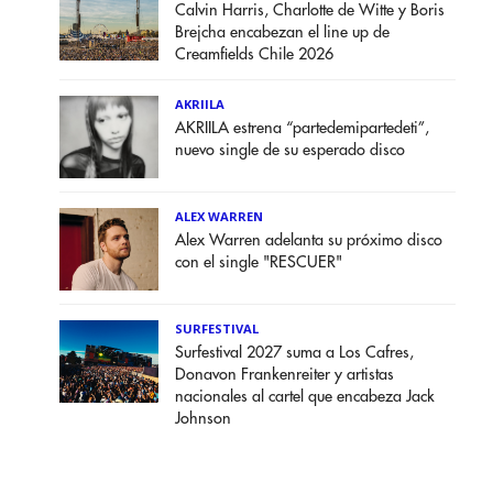
Calvin Harris, Charlotte de Witte y Boris
Brejcha encabezan el line up de
Creamfields Chile 2026
AKRIILA
AKRIILA estrena “partedemipartedeti”,
nuevo single de su esperado disco
ALEX WARREN
Alex Warren adelanta su próximo disco
con el single "RESCUER"
SURFESTIVAL
Surfestival 2027 suma a Los Cafres,
Donavon Frankenreiter y artistas
nacionales al cartel que encabeza Jack
Johnson