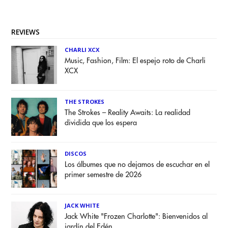
REVIEWS
CHARLI XCX
Music, Fashion, Film: El espejo roto de Charli
XCX
THE STROKES
The Strokes – Reality Awaits: La realidad
dividida que los espera
DISCOS
Los álbumes que no dejamos de escuchar en el
primer semestre de 2026
JACK WHITE
Jack White "Frozen Charlotte": Bienvenidos al
jardín del Edén.