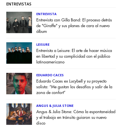
ENTREVISTAS
ENTREVISTA
Entrevista con Gilla Band: El proceso detrás
de "Giraffe" y sus planes de cara al nuevo
álbum
LEISURE
Entrevista a Leisure: El arte de hacer música
en libertad y su complicidad con el público
latinoamericano
EDUARDO CACES
Eduardo Caces ex Lucybell y su proyecto
solista: “Me gustan los desafíos y salir de la
zona de confort”
ANGUS & JULIA STONE
Angus & Julia Stone: Cómo la espontaneidad
y el trabajo en tránsito guiaron su nuevo
disco