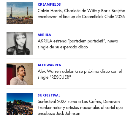
CREAMFIELDS
Calvin Harris, Charlotte de Witte y Boris Brejcha
encabezan el line up de Creamfields Chile 2026
AKRIILA
AKRIILA estrena “partedemipartedeti”, nuevo
single de su esperado disco
ALEX WARREN
Alex Warren adelanta su próximo disco con el
single "RESCUER"
SURFESTIVAL
Surfestival 2027 suma a Los Cafres, Donavon
Frankenreiter y artistas nacionales al cartel que
encabeza Jack Johnson