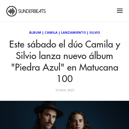
ÁLBUM
|
CAMILA
|
LANZAMIENTO
|
SILVIO
Este sábado el dúo Camila y
Silvio lanza nuevo álbum
"Piedra Azul" en Matucana
100
23 AUG 2023