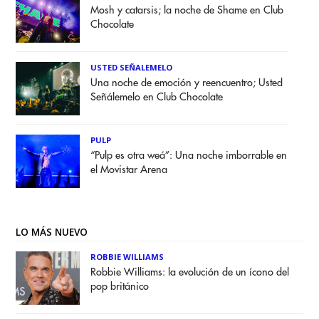
Mosh y catarsis; la noche de Shame en Club
Chocolate
USTED SEÑALEMELO
Una noche de emoción y reencuentro; Usted
Señálemelo en Club Chocolate
PULP
“Pulp es otra weá”: Una noche imborrable en
el Movistar Arena
LO MÁS NUEVO
ROBBIE WILLIAMS
Robbie Williams: la evolución de un ícono del
pop británico