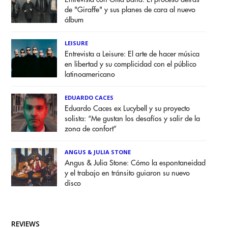
de "Giraffe" y sus planes de cara al nuevo
álbum
LEISURE
Entrevista a Leisure: El arte de hacer música
en libertad y su complicidad con el público
latinoamericano
EDUARDO CACES
Eduardo Caces ex Lucybell y su proyecto
solista: “Me gustan los desafíos y salir de la
zona de confort”
ANGUS & JULIA STONE
Angus & Julia Stone: Cómo la espontaneidad
y el trabajo en tránsito guiaron su nuevo
disco
REVIEWS