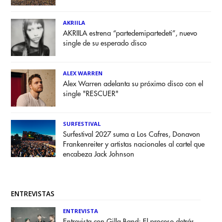
AKRIILA
AKRIILA estrena “partedemipartedeti”, nuevo
single de su esperado disco
ALEX WARREN
Alex Warren adelanta su próximo disco con el
single "RESCUER"
SURFESTIVAL
Surfestival 2027 suma a Los Cafres, Donavon
Frankenreiter y artistas nacionales al cartel que
encabeza Jack Johnson
ENTREVISTAS
ENTREVISTA
Entrevista con Gilla Band: El proceso detrás