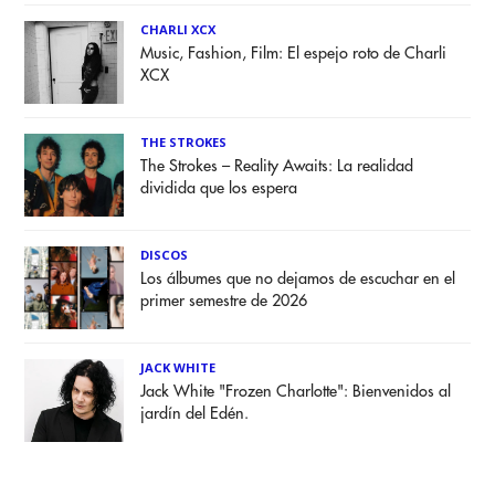
CHARLI XCX
Music, Fashion, Film: El espejo roto de Charli
XCX
THE STROKES
The Strokes – Reality Awaits: La realidad
dividida que los espera
DISCOS
Los álbumes que no dejamos de escuchar en el
primer semestre de 2026
JACK WHITE
Jack White "Frozen Charlotte": Bienvenidos al
jardín del Edén.