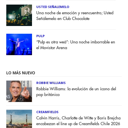
USTED SEÑALEMELO
Una noche de emoción y reencuentro; Usted
Señálemelo en Club Chocolate
PULP
“Pulp es otra weá”: Una noche imborrable en
el Movistar Arena
LO MÁS NUEVO
ROBBIE WILLIAMS
Robbie Williams: la evolución de un ícono del
pop británico
CREAMFIELDS
Calvin Harris, Charlotte de Witte y Boris Brejcha
encabezan el line up de Creamfields Chile 2026