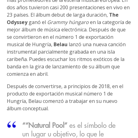
más prometedores de la escena musical europea. En
dos años tuvieron casi 200 presentaciones en vivo en
23 países. El álbum debut de larga duración,
The
Odyssey
ganó el
Grammy húngaro
en la categoría de
mejor álbum de música electrónica. Después de que
se convirtieron en el número 1 de exportación
musical de Hungría,
Belau
lanzó una nueva canción
instrumental parcialmente grabada en una isla
caribeña. Puedes escuchar los ritmos exóticos de la
banda en la gira de lanzamiento de su álbum que
comienza en abril.
Después de convertirse, a principios de 2018, en el
producto de exportación musical número 1 de
Hungría, Belau comenzó a trabajar en su nuevo
álbum conceptual.
““Natural Pool”
es el símbolo de
un lugar u objetivo, lo que le