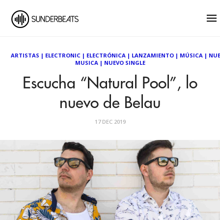
ARTISTAS
|
ELECTRONIC
|
ELECTRÓNICA
|
LANZAMIENTO
|
MÚSICA
|
NU
MUSICA
|
NUEVO SINGLE
Escucha “Natural Pool”, lo
nuevo de Belau
17 DEC 2019