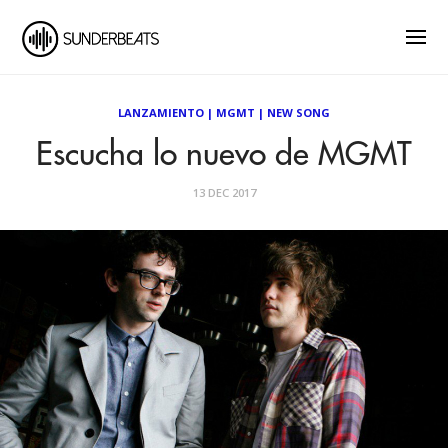
LANZAMIENTO
|
MGMT
|
NEW SONG
Escucha lo nuevo de MGMT
13 DEC 2017