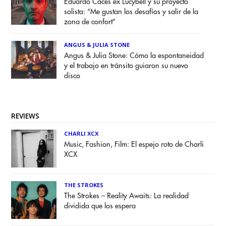
Eduardo Caces ex Lucybell y su proyecto
solista: “Me gustan los desafíos y salir de la
zona de confort”
ANGUS & JULIA STONE
Angus & Julia Stone: Cómo la espontaneidad
y el trabajo en tránsito guiaron su nuevo
disco
REVIEWS
CHARLI XCX
Music, Fashion, Film: El espejo roto de Charli
XCX
THE STROKES
The Strokes – Reality Awaits: La realidad
dividida que los espera