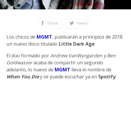
Share
Tweet
Los chicos de
MGMT
, publicarán a principios de 2018
un nuevo disco titulado
Little Dark Age
.
El dúo formado por
Andrew VanWyngarden y Ben
Goldwasser
acaba de compartir un segundo
adelanto, lo nuevo de
MGMT
lleva el nombre de
When You Die
y se puede escuchar ya en
Spotify
: