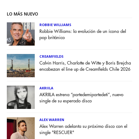
LO MÁS NUEVO
ROBBIE WILLIAMS
Robbie Williams: la evolución de un ícono del
pop británico
CREAMFIELDS
Calvin Harris, Charlotte de Witte y Boris Brejcha
encabezan el line up de Creamfields Chile 2026
AKRIILA
AKRIILA estrena “partedemipartedeti”, nuevo
single de su esperado disco
ALEX WARREN
Alex Warren adelanta su próximo disco con el
single "RESCUER"