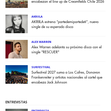
encabezan el line up de Creamfields Chile 2026
AKRIILA
AKRIILA estrena “partedemipartedeti”, nuevo
single de su esperado disco
ALEX WARREN
Alex Warren adelanta su próximo disco con el
single "RESCUER"
SURFESTIVAL
Surfestival 2027 suma a Los Cafres, Donavon
Frankenreiter y artistas nacionales al cartel que
encabeza Jack Johnson
ENTREVISTAS
ENTREVISTA