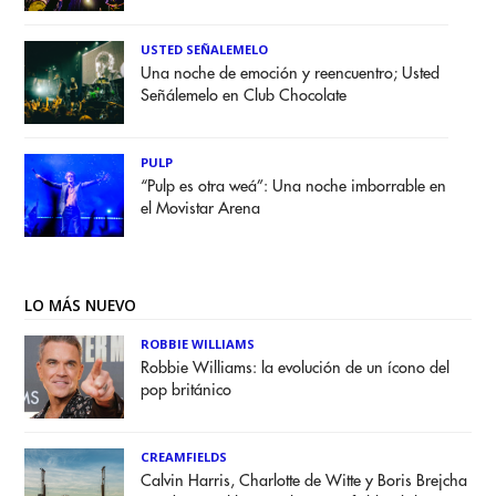
USTED SEÑALEMELO
Una noche de emoción y reencuentro; Usted
Señálemelo en Club Chocolate
PULP
“Pulp es otra weá”: Una noche imborrable en
el Movistar Arena
LO MÁS NUEVO
ROBBIE WILLIAMS
Robbie Williams: la evolución de un ícono del
pop británico
CREAMFIELDS
Calvin Harris, Charlotte de Witte y Boris Brejcha