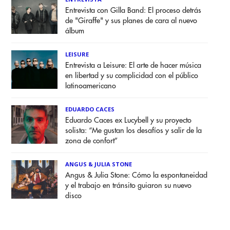
Entrevista con Gilla Band: El proceso detrás
de "Giraffe" y sus planes de cara al nuevo
álbum
LEISURE
Entrevista a Leisure: El arte de hacer música
en libertad y su complicidad con el público
latinoamericano
EDUARDO CACES
Eduardo Caces ex Lucybell y su proyecto
solista: “Me gustan los desafíos y salir de la
zona de confort”
ANGUS & JULIA STONE
Angus & Julia Stone: Cómo la espontaneidad
y el trabajo en tránsito guiaron su nuevo
disco