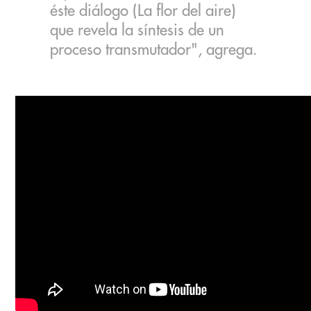
éste diálogo (La flor del aire)
que revela la síntesis de un
proceso transmutador", agrega.