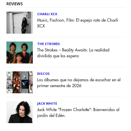
REVIEWS
CHARLI XCX
Music, Fashion, Film: El espejo roto de Charli
XCX
THE STROKES
The Strokes – Reality Awaits: La realidad
dividida que los espera
DISCOS
Los álbumes que no dejamos de escuchar en el
primer semestre de 2026
JACK WHITE
Jack White "Frozen Charlotte": Bienvenidos al
jardín del Edén.