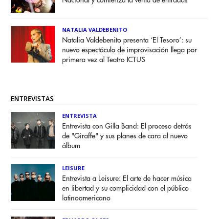
Nacional y comienza la venta de entradas
NATALIA VALDEBENITO
Natalia Valdebenito presenta ‘El Tesoro’: su
nuevo espectáculo de improvisación llega por
primera vez al Teatro ICTUS
ENTREVISTAS
ENTREVISTA
Entrevista con Gilla Band: El proceso detrás
de "Giraffe" y sus planes de cara al nuevo
álbum
LEISURE
Entrevista a Leisure: El arte de hacer música
en libertad y su complicidad con el público
latinoamericano