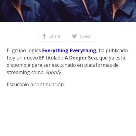
Share
Tweet
El grupo inglés
Everything Everything
, ha publicado
hoy un nuevo
EP
titulado
A Deeper Sea
, que ya está
disponible para ser escuchado en plataformas de
streaming como
Spotify
.
Escúchalo a continuación: