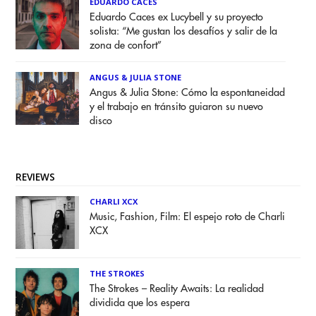
EDUARDO CACES
Eduardo Caces ex Lucybell y su proyecto
solista: “Me gustan los desafíos y salir de la
zona de confort”
ANGUS & JULIA STONE
Angus & Julia Stone: Cómo la espontaneidad
y el trabajo en tránsito guiaron su nuevo
disco
REVIEWS
CHARLI XCX
Music, Fashion, Film: El espejo roto de Charli
XCX
THE STROKES
The Strokes – Reality Awaits: La realidad
dividida que los espera