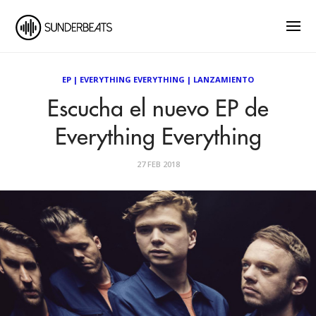
EP
|
EVERYTHING EVERYTHING
|
LANZAMIENTO
Escucha el nuevo EP de
Everything Everything
27 FEB 2018