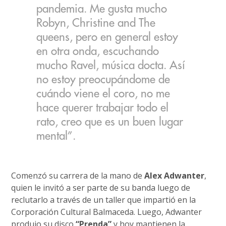
pandemia. Me gusta mucho
Robyn, Christine and The
queens, pero en general estoy
en otra onda, escuchando
mucho Ravel, música docta. Así
no estoy preocupándome de
cuándo viene el coro, no me
hace querer trabajar todo el
rato, creo que es un buen lugar
mental”.
Comenzó su carrera de la mano de
Alex Adwanter
,
quien le invitó a ser parte de su banda luego de
reclutarlo a través de un taller que impartió en la
Corporación Cultural Balmaceda. Luego, Adwanter
produjo su disco
“Prenda”
y hoy mantienen la