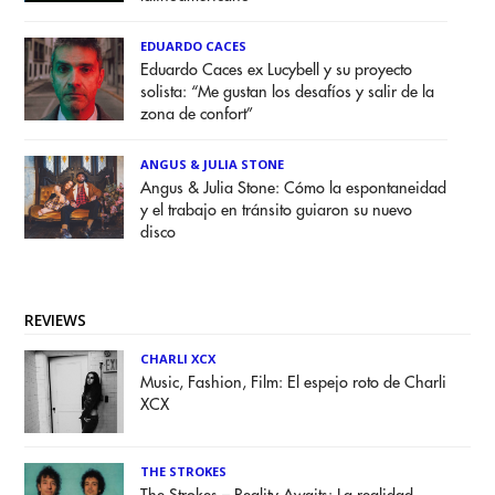
EDUARDO CACES
Eduardo Caces ex Lucybell y su proyecto
solista: “Me gustan los desafíos y salir de la
zona de confort”
ANGUS & JULIA STONE
Angus & Julia Stone: Cómo la espontaneidad
y el trabajo en tránsito guiaron su nuevo
disco
REVIEWS
CHARLI XCX
Music, Fashion, Film: El espejo roto de Charli
XCX
THE STROKES