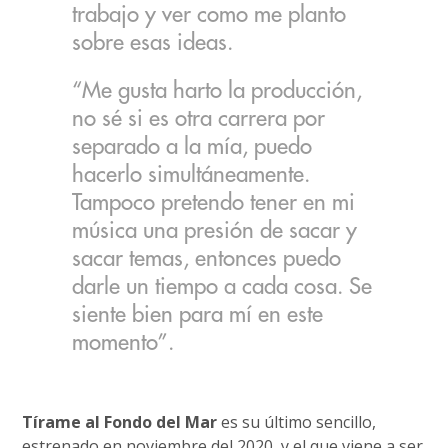
trabajo y ver como me planto
sobre esas ideas.
“Me gusta harto la producción,
no sé si es otra carrera por
separado a la mía, puedo
hacerlo simultáneamente.
Tampoco pretendo tener en mi
música una presión de sacar y
sacar temas, entonces puedo
darle un tiempo a cada cosa. Se
siente bien para mí en este
momento”.
Tírame al Fondo del Mar
es su último sencillo,
estrenado en noviembre del 2020, y el que viene a ser