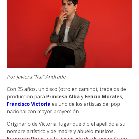
Por Javiera “Kai” Andrade
Con 25 años, un disco (otro en camino), trabajos de
producción para
Princesa Alba
y
Felicia Morales
,
Francisco Victoria
es uno de los artistas del pop
nacional con mayor proyección.
Originario de Victoria, lugar que dio el apellido a su
nombre artístico y de madre y abuelo músicos,
Francisco Rojas
, se ha inspirado desde pequeño en