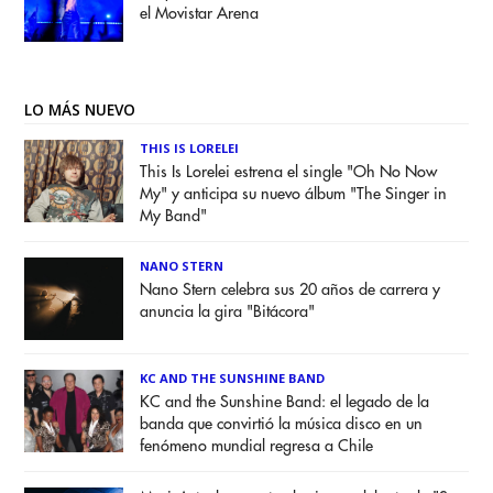
el Movistar Arena
LO MÁS NUEVO
THIS IS LORELEI
This Is Lorelei estrena el single "Oh No Now
My" y anticipa su nuevo álbum "The Singer in
My Band"
NANO STERN
Nano Stern celebra sus 20 años de carrera y
anuncia la gira "Bitácora"
KC AND THE SUNSHINE BAND
KC and the Sunshine Band: el legado de la
banda que convirtió la música disco en un
fenómeno mundial regresa a Chile