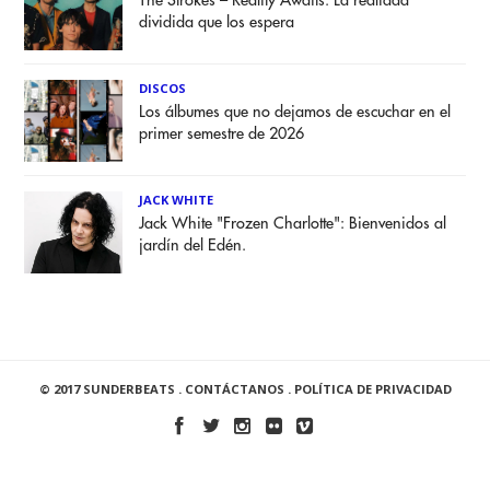
The Strokes – Reality Awaits: La realidad
dividida que los espera
DISCOS
Los álbumes que no dejamos de escuchar en el
primer semestre de 2026
JACK WHITE
Jack White "Frozen Charlotte": Bienvenidos al
jardín del Edén.
© 2017 SUNDERBEATS .
CONTÁCTANOS
.
POLÍTICA DE PRIVACIDAD