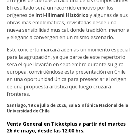
arreglos de cuerdas a cada una de las composiciones.
El resultado será un recorrido emotivo por los
orígenes de
Inti-Illimani Histórico
y algunas de sus
obras más emblemáticas, revisitadas desde una
nueva sensibilidad musical, donde tradición, memoria
y elegancia convergen en un mismo escenario.
Este concierto marcará además un momento especial
para la agrupación, ya que parte de este repertorio
será el que llevarán en septiembre durante su gira
europea, convirtiéndose esta presentación en Chile
en una oportunidad única para presenciar el origen
de una propuesta artística que luego cruzará
fronteras.
Santiago, 19 de julio de 2026, Sala Sinfónica Nacional de la
Universidad de Chile
Venta General en Ticketplus a partir del martes
26 de mayo, desde las 12:00 hrs.