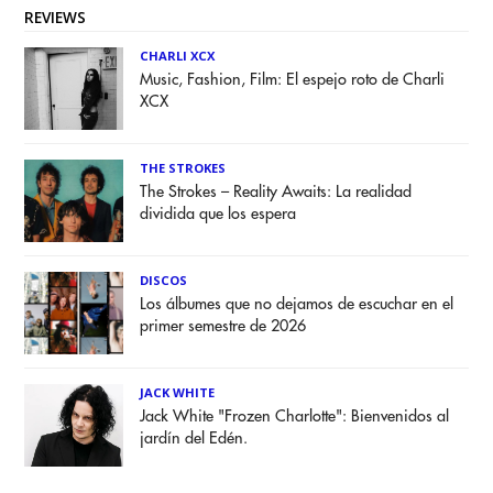
REVIEWS
CHARLI XCX
Music, Fashion, Film: El espejo roto de Charli
XCX
THE STROKES
The Strokes – Reality Awaits: La realidad
dividida que los espera
DISCOS
Los álbumes que no dejamos de escuchar en el
primer semestre de 2026
JACK WHITE
Jack White "Frozen Charlotte": Bienvenidos al
jardín del Edén.