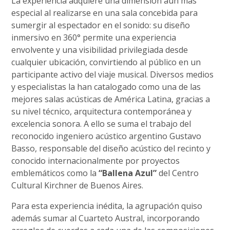
La experiencia adquiere una dimensión aún más
especial al realizarse en una sala concebida para
sumergir al espectador en el sonido: su diseño
inmersivo en 360° permite una experiencia
envolvente y una visibilidad privilegiada desde
cualquier ubicación, convirtiendo al público en un
participante activo del viaje musical. Diversos medios
y especialistas la han catalogado como una de las
mejores salas acústicas de América Latina, gracias a
su nivel técnico, arquitectura contemporánea y
excelencia sonora. A ello se suma el trabajo del
reconocido ingeniero acústico argentino Gustavo
Basso, responsable del diseño acústico del recinto y
conocido internacionalmente por proyectos
emblemáticos como la
“Ballena Azul”
del Centro
Cultural Kirchner de Buenos Aires.
Para esta experiencia inédita, la agrupación quiso
además sumar al Cuarteto Austral, incorporando