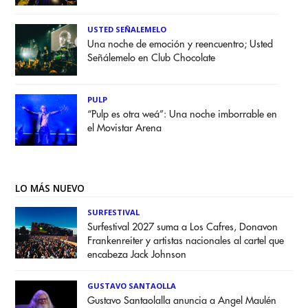
USTED SEÑALEMELO
Una noche de emoción y reencuentro; Usted
Señálemelo en Club Chocolate
PULP
“Pulp es otra weá”: Una noche imborrable en
el Movistar Arena
LO MÁS NUEVO
SURFESTIVAL
Surfestival 2027 suma a Los Cafres, Donavon
Frankenreiter y artistas nacionales al cartel que
encabeza Jack Johnson
GUSTAVO SANTAOLLA
Gustavo Santaolalla anuncia a Angel Maulén