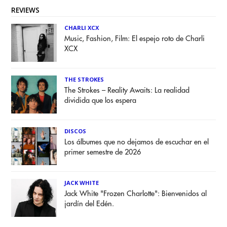
REVIEWS
CHARLI XCX
Music, Fashion, Film: El espejo roto de Charli
XCX
THE STROKES
The Strokes – Reality Awaits: La realidad
dividida que los espera
DISCOS
Los álbumes que no dejamos de escuchar en el
primer semestre de 2026
JACK WHITE
Jack White "Frozen Charlotte": Bienvenidos al
jardín del Edén.