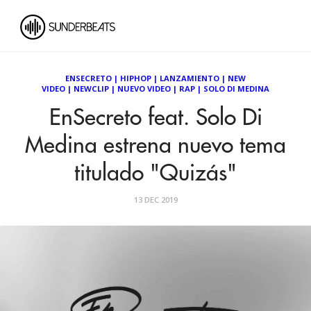
ENSECRETO
|
HIPHOP
|
LANZAMIENTO
|
NEW
VIDEO
|
NEWCLIP
|
NUEVO VIDEO
|
RAP
|
SOLO DI MEDINA
EnSecreto feat. Solo Di
Medina estrena nuevo tema
titulado "Quizás"
13 DEC 2019