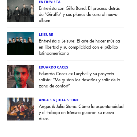
ENTREVISTA
Entrevista con Gilla Band: El proceso detrás
de "Giraffe" y sus planes de cara al nuevo
álbum
LEISURE
Entrevista a Leisure: El arte de hacer música
en libertad y su complicidad con el público
latinoamericano
EDUARDO CACES
Eduardo Caces ex Lucybell y su proyecto
solista: “Me gustan los desafíos y salir de la
zona de confort”
ANGUS & JULIA STONE
Angus & Julia Stone: Cómo la espontaneidad
y el trabajo en tránsito guiaron su nuevo
disco