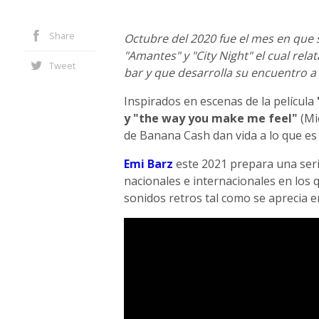
Share
Octubre del 2020 fue el mes en que 
"Amantes" y "City Night" el cual rela
Tweet
bar y que desarrolla su encuentro a 
Inspirados en escenas de la película
y "the way you make me feel"
(Mi
de Banana Cash dan vida a lo que es 
Emi Barz
este 2021 prepara una seri
nacionales e internacionales en los
sonidos retros tal como se aprecia e