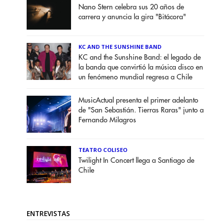
Nano Stern celebra sus 20 años de
carrera y anuncia la gira "Bitácora"
KC AND THE SUNSHINE BAND
KC and the Sunshine Band: el legado de
la banda que convirtió la música disco en
un fenómeno mundial regresa a Chile
MusicActual presenta el primer adelanto
de "San Sebastián. Tierras Raras" junto a
Fernando Milagros
TEATRO COLISEO
Twilight In Concert llega a Santiago de
Chile
ENTREVISTAS