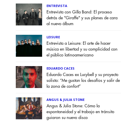
ENTREVISTA
Entrevista con Gilla Band: El proceso
detrás de "Giraffe" y sus planes de cara
al nuevo álbum
LEISURE
Entrevista a Leisure: El arte de hacer
música en libertad y su complicidad con
el público latinoamericano
EDUARDO CACES
Eduardo Caces ex Lucybell y su proyecto
solista: “Me gustan los desafíos y salir de
la zona de confort”
ANGUS & JULIA STONE
Angus & Julia Stone: Cómo la
espontaneidad y el trabajo en tránsito
guiaron su nuevo disco