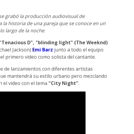
se grabó la producción audiovisual de
ta la historia de una pareja que se conoce en un
lo largo de la noche
.
"Tenacious D", "blinding light" (The Weeknd)
chael Jackson)
Emi Barz
junto a todo el equipo
el primero video como solista del cantante.
e de lanzamientos con diferentes artistas
 que mantendrá su estilo urbano pero mezclando
n el video con el tema
"City Night"
.