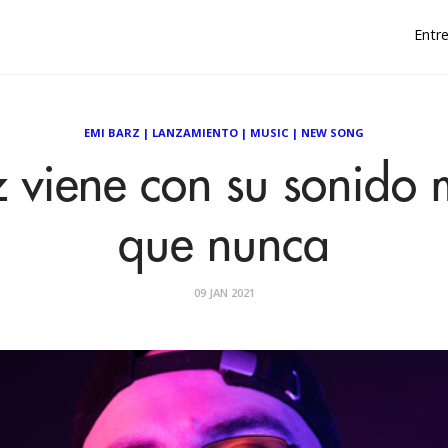
Entre
EMI BARZ
|
LANZAMIENTO
|
MUSIC
|
NEW SONG
 viene con su sonido 
que nunca
09 JAN 2021