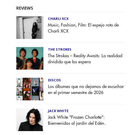
REVIEWS
CHARLI XCX
Music, Fashion, Film: El espejo roto de
Charli XCX
THE STROKES
The Strokes – Reality Awaits: La realidad
dividida que los espera
DISCOS
Los álbumes que no dejamos de escuchar
en el primer semestre de 2026
JACK WHITE
Jack White "Frozen Charlotte":
Bienvenidos al jardín del Edén.