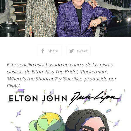
Share
Tweet
Este sencillo esta basado en cuatro de las pistas
clásicas de Elton 'Kiss The Bride', 'Rocketman',
'Where's the Shoorah?' y 'Sacrifice' producido por
PNAU
.