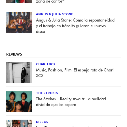
zona de confort”
ANGUS & JULIA STONE
Angus & Julia Stone: Cómo la espontaneidad
y el trabajo en tránsito guiaron su nuevo
disco
REVIEWS
CHARLI XCX
Music, Fashion, Film: El espejo roto de Charli
XCX
THE STROKES
The Strokes – Reality Awaits: La realidad
dividida que los espera
DISCOS