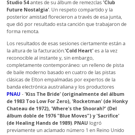
Studio 54
antes de su álbum de remezclas
'Club
Future Nostalgia'
. Un respeto compartido y la
posterior amistad florecieron a través de esa junta,
que dió por resultado esta canción que trabajaron de
forma remota.
Los resultados de esas sesiones ciertamente están a
la altura de la facturación.
'Cold Heart'
es a la vez
reconocible al instante y, sin embargo,
completamente contemporáneo: un relleno de pista
de baile moderno basado en cuatro de las pistas
clásicas de Elton empalmadas por expertos de la
banda electrónica australiana y los productores
PNAU
-
'Kiss The Bride' (originalmente del álbum
de 1983 Too Low For Zero), 'Rocketman' (de Honky
Chateau de 1972), 'Where's the Shoorah?' (Del
álbum doble de 1976 "Blue Moves") y 'Sacrifice'
(de Healing Hands de 1989)
.
PNAU
logró
previamente un aclamado número 1 en Reino Unido