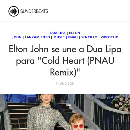
DUA LIPA
|
ELTON
JOHN
|
LANZAMIENTO
|
MUSIC
|
PNAU
|
SENCILLO
|
VIDEOCLIP
Elton John se une a Dua Lipa
para "Cold Heart (PNAU
Remix)"
14 AUG 2021