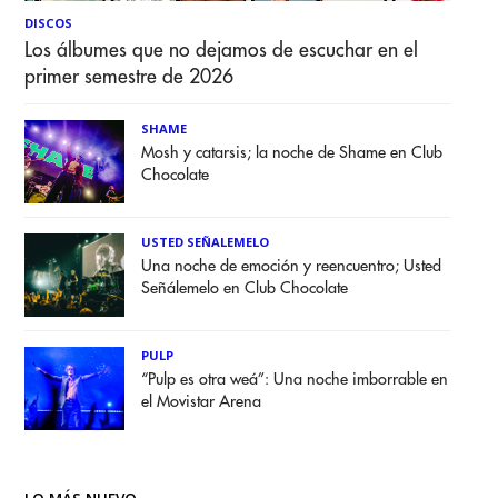
DISCOS
Los álbumes que no dejamos de escuchar en el
primer semestre de 2026
SHAME
Mosh y catarsis; la noche de Shame en Club
Chocolate
USTED SEÑALEMELO
Una noche de emoción y reencuentro; Usted
Señálemelo en Club Chocolate
PULP
“Pulp es otra weá”: Una noche imborrable en
el Movistar Arena