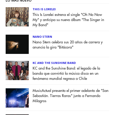
LO MÁS NUEVO
THIS IS LORELEI
This Is Lorelei estrena el single "Oh No Now
My" y anticipa su nuevo álbum "The Singer in
My Band"
NANO STERN
Nano Stern celebra sus 20 años de carrera y
anuncia la gira "Bitácora"
KC AND THE SUNSHINE BAND
KC and the Sunshine Band: el legado de la
banda que convirtió la música disco en un
fenómeno mundial regresa a Chile
MusicActual presenta el primer adelanto de "San
Sebastián. Tierras Raras" junto a Fernando
Milagros