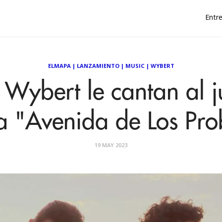
Entre
ELMAPA
|
LANZAMIENTO
|
MUSIC
|
WYBERT
Wybert le cantan al jú
a "Avenida de Los Pr
19 MAY 2023