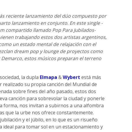
más reciente lanzamiento del dúo compuesto por
cuarto lanzamiento en conjunto. En este single -
um compartido llamado Pop Para Jubilados-
vienen trabajando estos dos artistas argentinos,
 como un estado mental de relajación con el
mezclan dream pop y lounge de proyectos como
 Demarco, estos músicos preparan el terreno
sociedad, la dupla
Elmapa
&
Wybert
está más
 realizado su propia canción del Mundial de
enada sobre fines del año pasado, estos dos
eva canción para sobrevolar la ciudad y ponerle
ta forma, nos invitan a subirnos a una alfombra
mas que la urbe nos ofrece constantemente.
jubilación y el júbilo, en lo que es un risueño
a ideal para tomar sol en un estacionamiento y