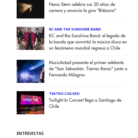
Nano Stern celebra sus 20 años de
carrera y anuncia la gira "Bitácora"
KC AND THE SUNSHINE BAND
KC and the Sunshine Band: el legado de
la banda que convirtió la música disco en
un fenómeno mundial regresa a Chile
MusicActual presenta el primer adelanto
de "San Sebastián. Tierras Raras" junto a
Fernando Milagros
TEATRO COLISEO
Twilight In Concert llega a Santiago de
Chile
ENTREVISTAS