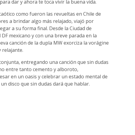
 para dar y ahora te toca vivir la buena vida.
caótico como fueron las revueltas en Chile de
es a brindar algo más relajado, viajó por
egar a su forma final. Desde la Ciudad de
l DF mexicano y con una breve parada en la
ueva canción de la dupla MW exorciza la vorágine
 relajante.
conjunta, entregando una canción que sin dudas
no entre tanto cemento y alboroto,
esar en un oasis y celebrar un estado mental de
a un disco que sin dudas dará que hablar.