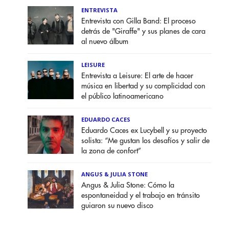
ENTREVISTA
Entrevista con Gilla Band: El proceso
detrás de "Giraffe" y sus planes de cara
al nuevo álbum
LEISURE
Entrevista a Leisure: El arte de hacer
música en libertad y su complicidad con
el público latinoamericano
EDUARDO CACES
Eduardo Caces ex Lucybell y su proyecto
solista: “Me gustan los desafíos y salir de
la zona de confort”
ANGUS & JULIA STONE
Angus & Julia Stone: Cómo la
espontaneidad y el trabajo en tránsito
guiaron su nuevo disco