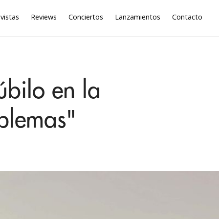
vistas
Reviews
Conciertos
Lanzamientos
Contacto
bilo en la
oblemas"