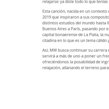
relajarse: ya diste todo lo que tenías
Esta canción, nacida en un contexto 
2019 que inspiraron a sus compositor
distintos estudios del mundo hasta ll
Buenos Aires a París, pasando por e
capital bonaerense de La Plata, la n
citadina en lo que es un tema cálido y
Así, MW busca continuar su carrera 
servirá a más de uno a poner un fre
ofreciéndonos la posabilidad de ingr
relajación, allanando el terreno par