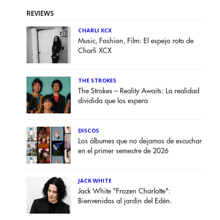
REVIEWS
CHARLI XCX
Music, Fashion, Film: El espejo roto de
Charli XCX
THE STROKES
The Strokes – Reality Awaits: La realidad
dividida que los espera
DISCOS
Los álbumes que no dejamos de escuchar
en el primer semestre de 2026
JACK WHITE
Jack White "Frozen Charlotte":
Bienvenidos al jardín del Edén.