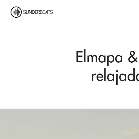
Elmapa & 
relajad