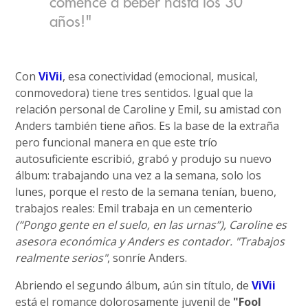
comencé a beber hasta los 30
años!"
Con
ViVii
, esa conectividad (emocional, musical,
conmovedora) tiene tres sentidos. Igual que la
relación personal de Caroline y Emil, su amistad con
Anders también tiene años. Es la base de la extraña
pero funcional manera en que este trío
autosuficiente escribió, grabó y produjo su nuevo
álbum: trabajando una vez a la semana, solo los
lunes, porque el resto de la semana tenían, bueno,
trabajos reales: Emil trabaja en un cementerio
(“Pongo gente en el suelo, en las urnas”), Caroline es
asesora económica y Anders es contador. "Trabajos
realmente serios"
, sonríe Anders.
Abriendo el segundo álbum, aún sin título, de
ViVii
está el romance dolorosamente juvenil de
"Fool