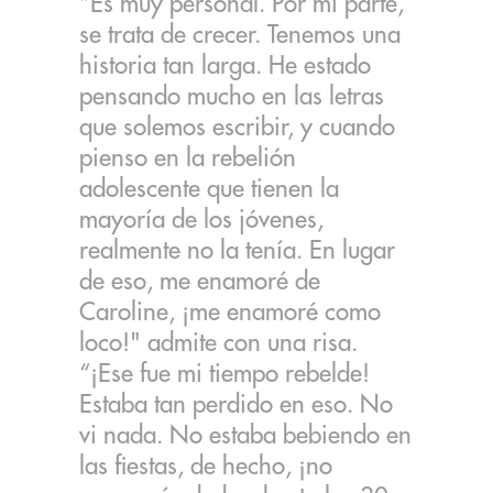
“Es muy personal. Por mi parte,
se trata de crecer. Tenemos una
historia tan larga. He estado
pensando mucho en las letras
que solemos escribir, y cuando
pienso en la rebelión
adolescente que tienen la
mayoría de los jóvenes,
realmente no la tenía. En lugar
de eso, me enamoré de
Caroline, ¡me enamoré como
loco!" admite con una risa.
“¡Ese fue mi tiempo rebelde!
Estaba tan perdido en eso. No
vi nada. No estaba bebiendo en
las fiestas, de hecho, ¡no