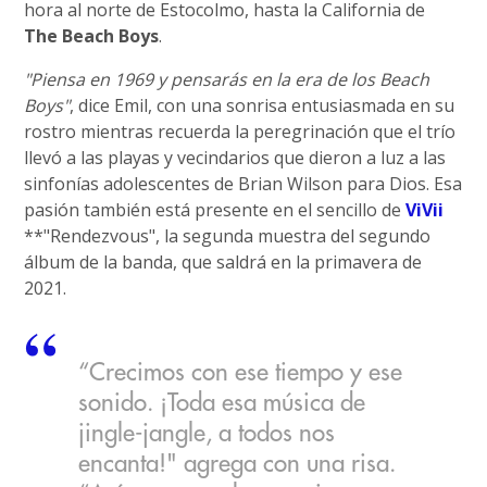
hora al norte de Estocolmo, hasta la California de
The Beach Boys
.
"Piensa en 1969 y pensarás en la era de los Beach
Boys"
, dice Emil, con una sonrisa entusiasmada en su
rostro mientras recuerda la peregrinación que el trío
llevó a las playas y vecindarios que dieron a luz a las
sinfonías adolescentes de Brian Wilson para Dios. Esa
pasión también está presente en el sencillo de
ViVii
**"Rendezvous", la segunda muestra del segundo
álbum de la banda, que saldrá en la primavera de
2021.
“Crecimos con ese tiempo y ese
sonido. ¡Toda esa música de
jingle-jangle, a todos nos
encanta!" agrega con una risa.