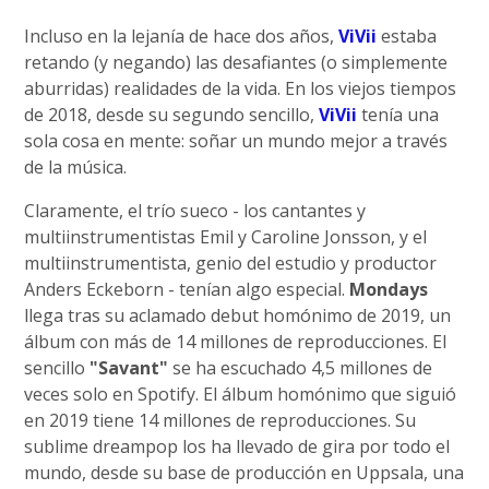
Incluso en la lejanía de hace dos años,
ViVii
estaba
retando (y negando) las desafiantes (o simplemente
aburridas) realidades de la vida. En los viejos tiempos
de 2018, desde su segundo sencillo,
ViVii
tenía una
sola cosa en mente: soñar un mundo mejor a través
de la música.
Claramente, el trío sueco - los cantantes y
multiinstrumentistas Emil y Caroline Jonsson, y el
multiinstrumentista, genio del estudio y productor
Anders Eckeborn - tenían algo especial.
Mondays
llega tras su aclamado debut homónimo de 2019, un
álbum con más de 14 millones de reproducciones. El
sencillo
"Savant"
se ha escuchado 4,5 millones de
veces solo en Spotify. El álbum homónimo que siguió
en 2019 tiene 14 millones de reproducciones. Su
sublime dreampop los ha llevado de gira por todo el
mundo, desde su base de producción en Uppsala, una