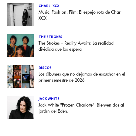
CHARLI XCX
Music, Fashion, Film: El espejo roto de Charli
XCX
THE STROKES
The Strokes – Reality Awaits: La realidad
dividida que los espera
DISCOS
Los álbumes que no dejamos de escuchar en el
primer semestre de 2026
JACK WHITE
Jack White "Frozen Charlotte": Bienvenidos al
jardín del Edén.