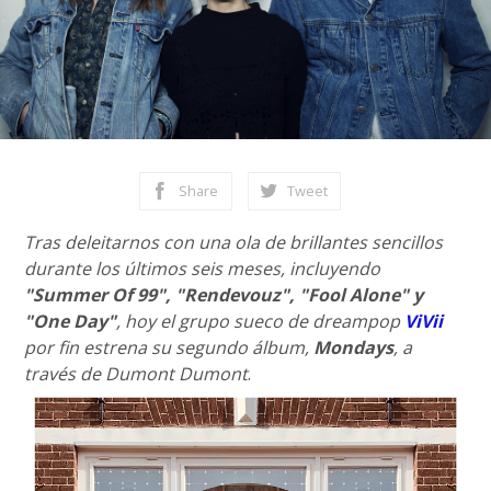
Share
Tweet
Tras deleitarnos con una ola de brillantes sencillos
durante los últimos seis meses, incluyendo
"Summer Of 99", "Rendevouz", "Fool Alone" y
"One Day"
, hoy el grupo sueco de dreampop
ViVii
por fin estrena su segundo álbum,
Mondays
, a
través de Dumont Dumont
.