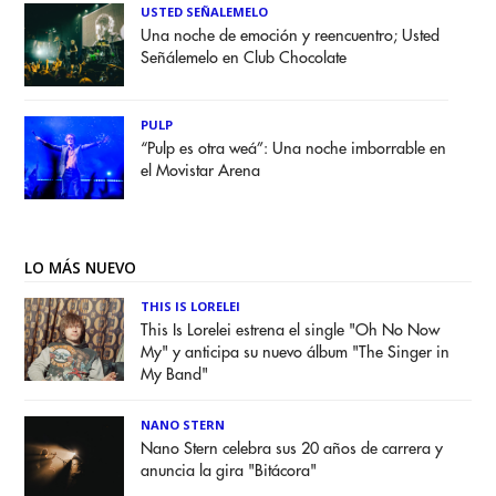
USTED SEÑALEMELO
Una noche de emoción y reencuentro; Usted
Señálemelo en Club Chocolate
PULP
“Pulp es otra weá”: Una noche imborrable en
el Movistar Arena
LO MÁS NUEVO
THIS IS LORELEI
This Is Lorelei estrena el single "Oh No Now
My" y anticipa su nuevo álbum "The Singer in
My Band"
NANO STERN
Nano Stern celebra sus 20 años de carrera y
anuncia la gira "Bitácora"