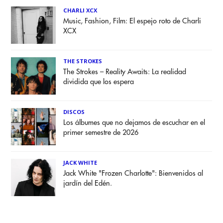
CHARLI XCX
Music, Fashion, Film: El espejo roto de Charli
XCX
THE STROKES
The Strokes – Reality Awaits: La realidad
dividida que los espera
DISCOS
Los álbumes que no dejamos de escuchar en el
primer semestre de 2026
JACK WHITE
Jack White "Frozen Charlotte": Bienvenidos al
jardín del Edén.