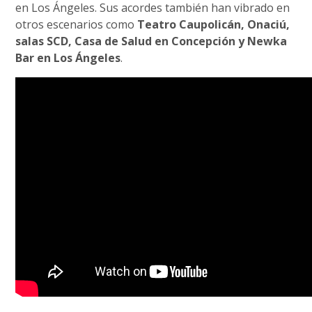
en Los Ángeles. Sus acordes también han vibrado en
otros escenarios como
Teatro Caupolicán, Onaciú,
salas SCD, Casa de Salud en Concepción y Newka
Bar en Los Ángeles
.