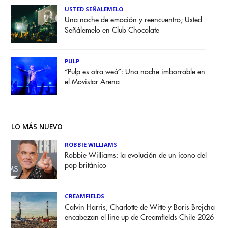
USTED SEÑALEMELO
Una noche de emoción y reencuentro; Usted
Señálemelo en Club Chocolate
PULP
“Pulp es otra weá”: Una noche imborrable en
el Movistar Arena
LO MÁS NUEVO
ROBBIE WILLIAMS
Robbie Williams: la evolución de un ícono del
pop británico
CREAMFIELDS
Calvin Harris, Charlotte de Witte y Boris Brejcha
encabezan el line up de Creamfields Chile 2026