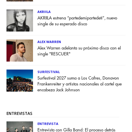
AKRIILA
AKRIILA estrena “partedemipartedeti”, nuevo
single de su esperado disco
ALEX WARREN
Alex Warren adelanta su próximo disco con el
single "RESCUER"
SURFESTIVAL
Surfestival 2027 suma a Los Cafres, Donavon
Frankenreiter y artistas nacionales al cartel que
encabeza Jack Johnson
ENTREVISTAS
ENTREVISTA
Entrevista con Gilla Band: El proceso detrás