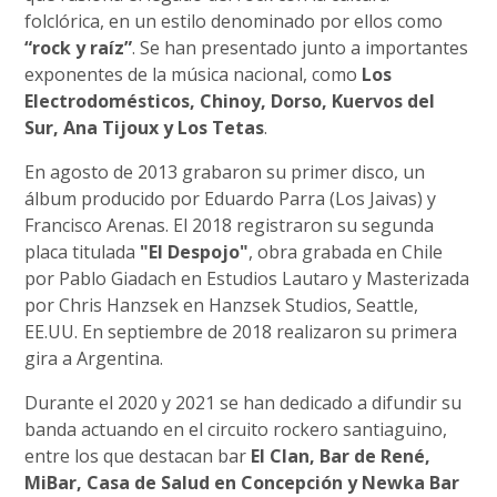
folclórica, en un estilo denominado por ellos como
“rock y raíz”
. Se han presentado junto a importantes
exponentes de la música nacional, como
Los
Electrodomésticos, Chinoy, Dorso, Kuervos del
Sur, Ana Tijoux y Los Tetas
.
En agosto de 2013 grabaron su primer disco, un
álbum producido por Eduardo Parra (Los Jaivas) y
Francisco Arenas. El 2018 registraron su segunda
placa titulada
"El Despojo"
, obra grabada en Chile
por Pablo Giadach en Estudios Lautaro y Masterizada
por Chris Hanzsek en Hanzsek Studios, Seattle,
EE.UU. En septiembre de 2018 realizaron su primera
gira a Argentina.
Durante el 2020 y 2021 se han dedicado a difundir su
banda actuando en el circuito rockero santiaguino,
entre los que destacan bar
El Clan, Bar de René,
MiBar, Casa de Salud en Concepción y Newka Bar