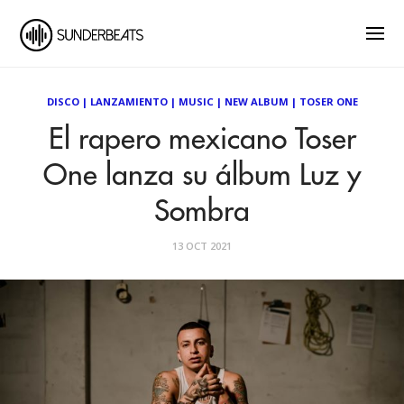
DISCO
|
LANZAMIENTO
|
MUSIC
|
NEW ALBUM
|
TOSER ONE
El rapero mexicano Toser
One lanza su álbum Luz y
Sombra
13 OCT 2021