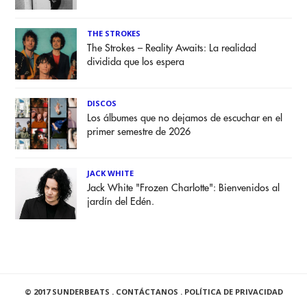
THE STROKES
The Strokes – Reality Awaits: La realidad
dividida que los espera
DISCOS
Los álbumes que no dejamos de escuchar en el
primer semestre de 2026
JACK WHITE
Jack White "Frozen Charlotte": Bienvenidos al
jardín del Edén.
© 2017 SUNDERBEATS .
CONTÁCTANOS
.
POLÍTICA DE PRIVACIDAD