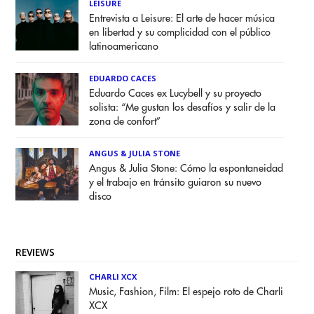
LEISURE
Entrevista a Leisure: El arte de hacer música
en libertad y su complicidad con el público
latinoamericano
EDUARDO CACES
Eduardo Caces ex Lucybell y su proyecto
solista: “Me gustan los desafíos y salir de la
zona de confort”
ANGUS & JULIA STONE
Angus & Julia Stone: Cómo la espontaneidad
y el trabajo en tránsito guiaron su nuevo
disco
REVIEWS
CHARLI XCX
Music, Fashion, Film: El espejo roto de Charli
XCX