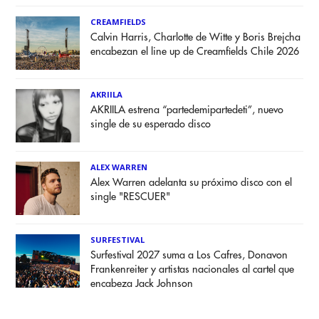
CREAMFIELDS
Calvin Harris, Charlotte de Witte y Boris Brejcha
encabezan el line up de Creamfields Chile 2026
AKRIILA
AKRIILA estrena “partedemipartedeti”, nuevo
single de su esperado disco
ALEX WARREN
Alex Warren adelanta su próximo disco con el
single "RESCUER"
SURFESTIVAL
Surfestival 2027 suma a Los Cafres, Donavon
Frankenreiter y artistas nacionales al cartel que
encabeza Jack Johnson