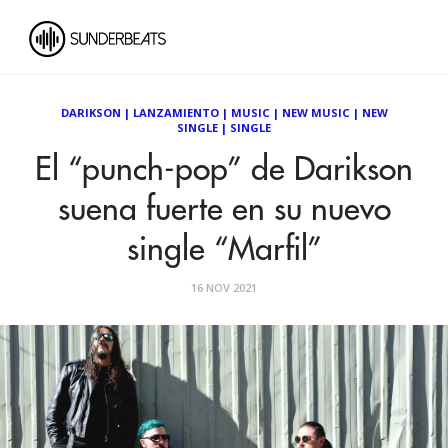
DARIKSON
|
LANZAMIENTO
|
MUSIC
|
NEW MUSIC
|
NEW
SINGLE
|
SINGLE
El “punch-pop” de Darikson
suena fuerte en su nuevo
single “Marfil”
16 NOV 2021