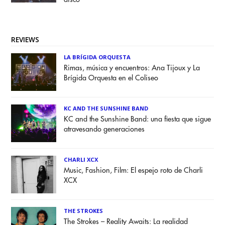
REVIEWS
LA BRÍGIDA ORQUESTA
Rimas, música y encuentros: Ana Tijoux y La
Brígida Orquesta en el Coliseo
KC AND THE SUNSHINE BAND
KC and the Sunshine Band: una fiesta que sigue
atravesando generaciones
CHARLI XCX
Music, Fashion, Film: El espejo roto de Charli
XCX
THE STROKES
The Strokes – Reality Awaits: La realidad