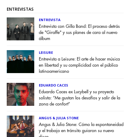
ENTREVISTAS
ENTREVISTA
Entrevista con Gilla Band: El proceso detrás
de "Giraffe" y sus planes de cara al nuevo
álbum
LEISURE
Entrevista a Leisure: El arte de hacer música
en libertad y su complicidad con el público
latinoamericano
EDUARDO CACES
Eduardo Caces ex Lucybell y su proyecto
solista: “Me gustan los desafíos y salir de la
zona de confort”
ANGUS & JULIA STONE
Angus & Julia Stone: Cómo la espontaneidad
y el trabajo en tránsito guiaron su nuevo
disco