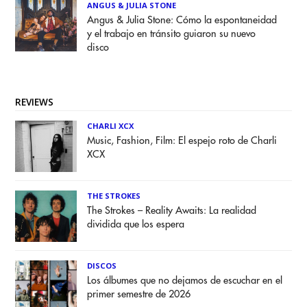
ANGUS & JULIA STONE
Angus & Julia Stone: Cómo la espontaneidad
y el trabajo en tránsito guiaron su nuevo
disco
REVIEWS
CHARLI XCX
Music, Fashion, Film: El espejo roto de Charli
XCX
THE STROKES
The Strokes – Reality Awaits: La realidad
dividida que los espera
DISCOS
Los álbumes que no dejamos de escuchar en el
primer semestre de 2026