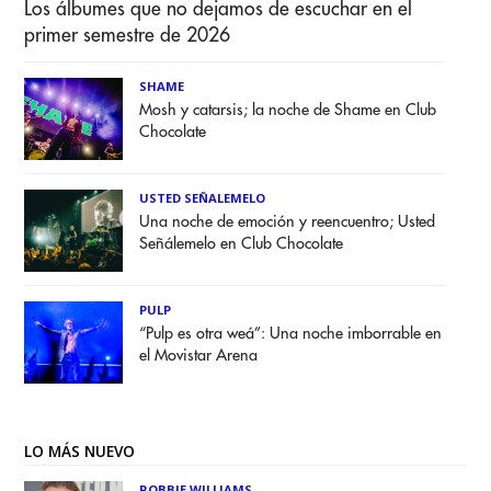
Los álbumes que no dejamos de escuchar en el
primer semestre de 2026
SHAME
Mosh y catarsis; la noche de Shame en Club
Chocolate
USTED SEÑALEMELO
Una noche de emoción y reencuentro; Usted
Señálemelo en Club Chocolate
PULP
“Pulp es otra weá”: Una noche imborrable en
el Movistar Arena
LO MÁS NUEVO
ROBBIE WILLIAMS