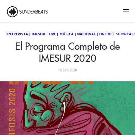
ENTREVISTA
|
IMESUR
|
LIVE
|
MÚSICA
|
NACIONAL
|
ONLINE
|
SHOWCAS
El Programa Completo de
IMESUR 2020
15 SEP 2020