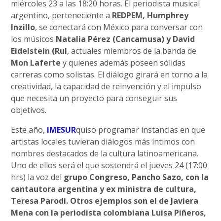
miércoles 23 a las 18:20 horas. El periodista musical
argentino, perteneciente a
REDPEM, Humphrey
Inzillo
, se conectará con México para conversar con
los músicos
Natalia Pérez (Cancamusa) y David
Eidelstein (Rul
, actuales miembros de la banda de
Mon Laferte
y quienes además poseen sólidas
carreras como solistas. El diálogo girará en torno a la
creatividad, la capacidad de reinvención y el impulso
que necesita un proyecto para conseguir sus
objetivos.
Este año,
IMESUR
quiso programar instancias en que
artistas locales tuvieran diálogos más íntimos con
nombres destacados de la cultura latinoamericana.
Uno de ellos será el que sostendrá el jueves 24 (17:00
hrs) la voz del
grupo Congreso, Pancho Sazo, con la
cantautora argentina y ex ministra de cultura,
Teresa Parodi. Otros ejemplos son el de Javiera
Mena con la periodista colombiana Luisa Piñeros,