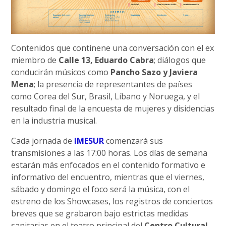
Contenidos que continene una conversación con el ex
miembro de
Calle 13, Eduardo Cabra
; diálogos que
conducirán músicos como
Pancho Sazo y Javiera
Mena
; la presencia de representantes de países
como Corea del Sur, Brasil, Líbano y Noruega, y el
resultado final de la encuesta de mujeres y disidencias
en la industria musical.
Cada jornada de
IMESUR
comenzará sus
transmisiones a las 17:00 horas. Los días de semana
estarán más enfocados en el contenido formativo e
informativo del encuentro, mientras que el viernes,
sábado y domingo el foco será la música, con el
estreno de los Showcases, los registros de conciertos
breves que se grabaron bajo estrictas medidas
sanitarias en el teatro principal del
Centro Cultural