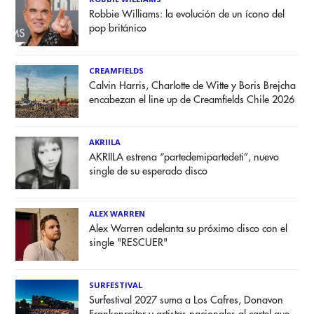
Robbie Williams: la evolución de un ícono del
pop británico
CREAMFIELDS
Calvin Harris, Charlotte de Witte y Boris Brejcha
encabezan el line up de Creamfields Chile 2026
AKRIILA
AKRIILA estrena “partedemipartedeti”, nuevo
single de su esperado disco
ALEX WARREN
Alex Warren adelanta su próximo disco con el
single "RESCUER"
SURFESTIVAL
Surfestival 2027 suma a Los Cafres, Donavon