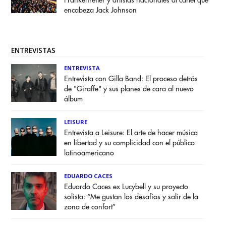
Frankenreiter y artistas nacionales al cartel que
encabeza Jack Johnson
ENTREVISTAS
ENTREVISTA
Entrevista con Gilla Band: El proceso detrás
de "Giraffe" y sus planes de cara al nuevo
álbum
LEISURE
Entrevista a Leisure: El arte de hacer música
en libertad y su complicidad con el público
latinoamericano
EDUARDO CACES
Eduardo Caces ex Lucybell y su proyecto
solista: “Me gustan los desafíos y salir de la
zona de confort”