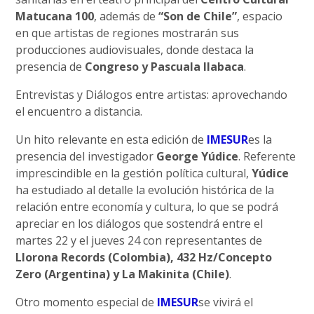
Matucana 100
, además de
“Son de Chile”
, espacio
en que artistas de regiones mostrarán sus
producciones audiovisuales, donde destaca la
presencia de
Congreso y Pascuala Ilabaca
.
Entrevistas y Diálogos entre artistas: aprovechando
el encuentro a distancia.
Un hito relevante en esta edición de
IMESUR
es la
presencia del investigador
George Yúdice
. Referente
imprescindible en la gestión política cultural,
Yúdice
ha estudiado al detalle la evolución histórica de la
relación entre economía y cultura, lo que se podrá
apreciar en los diálogos que sostendrá entre el
martes 22 y el jueves 24 con representantes de
Llorona Records (Colombia), 432 Hz/Concepto
Zero (Argentina) y La Makinita (Chile)
.
Otro momento especial de
IMESUR
se vivirá el