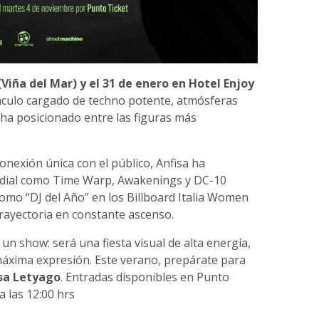
(Viña del Mar) y el 31 de enero en Hotel Enjoy
áculo cargado de techno potente, atmósferas
 ha posicionado entre las figuras más
onexión única con el público, Anfisa ha
ndial como Time Warp, Awakenings y DC-10
 como “DJ del Año” en los Billboard Italia Women
rayectoria en constante ascenso.
n show: será una fiesta visual de alta energía,
 máxima expresión. Este verano, prepárate para
sa Letyago
. Entradas disponibles en Punto
a las 12:00 hrs