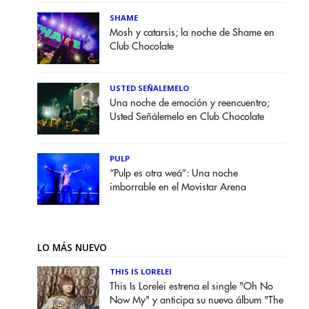
SHAME
Mosh y catarsis; la noche de Shame en
Club Chocolate
USTED SEÑALEMELO
Una noche de emoción y reencuentro;
Usted Señálemelo en Club Chocolate
PULP
“Pulp es otra weá”: Una noche
imborrable en el Movistar Arena
LO MÁS NUEVO
THIS IS LORELEI
This Is Lorelei estrena el single "Oh No
Now My" y anticipa su nuevo álbum "The