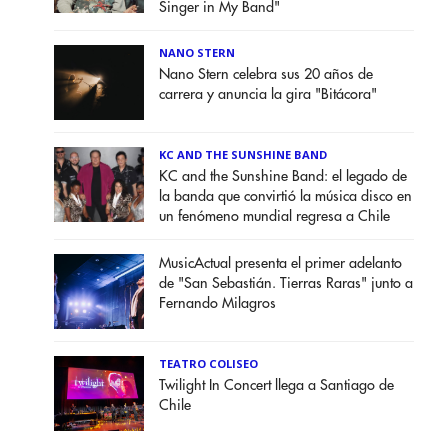
Singer in My Band"
NANO STERN
Nano Stern celebra sus 20 años de
carrera y anuncia la gira "Bitácora"
KC AND THE SUNSHINE BAND
KC and the Sunshine Band: el legado de
la banda que convirtió la música disco en
un fenómeno mundial regresa a Chile
MusicActual presenta el primer adelanto
de "San Sebastián. Tierras Raras" junto a
Fernando Milagros
TEATRO COLISEO
Twilight In Concert llega a Santiago de
Chile