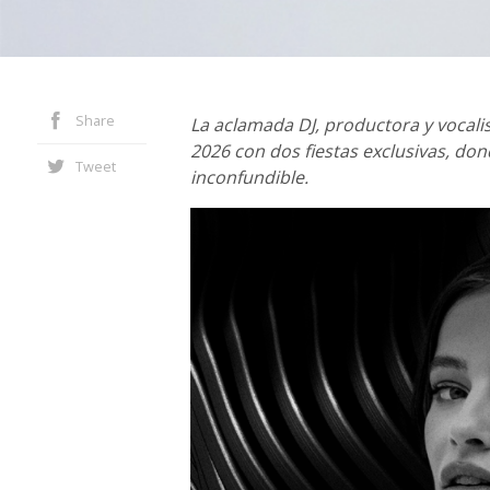
Share
La aclamada DJ, productora y vocalis
2026 con dos fiestas exclusivas, don
Tweet
inconfundible.