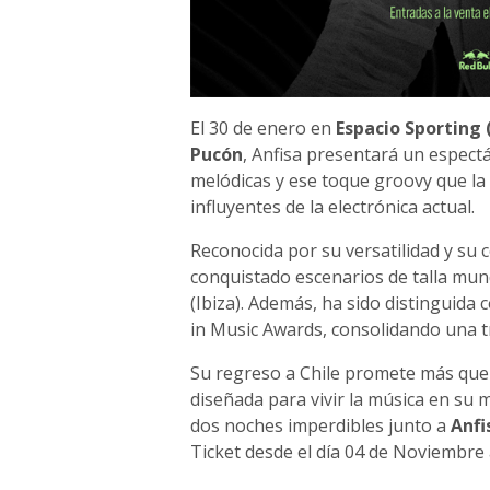
El 30 de enero en
Espacio Sporting 
Pucón
, Anfisa presentará un espect
melódicas y ese toque groovy que la
influyentes de la electrónica actual.
Reconocida por su versatilidad y su c
conquistado escenarios de talla mu
(Ibiza). Además, ha sido distinguida
in Music Awards, consolidando una t
Su regreso a Chile promete más que u
diseñada para vivir la música en su
dos noches imperdibles junto a
Anfi
Ticket desde el día 04 de Noviembre 