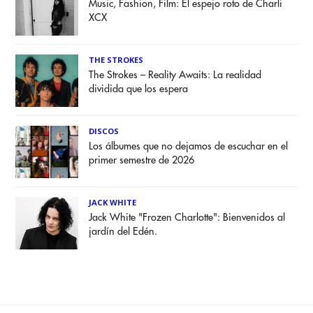
Music, Fashion, Film: El espejo roto de Charli
XCX
THE STROKES
The Strokes – Reality Awaits: La realidad
dividida que los espera
DISCOS
Los álbumes que no dejamos de escuchar en el
primer semestre de 2026
JACK WHITE
Jack White "Frozen Charlotte": Bienvenidos al
jardín del Edén.