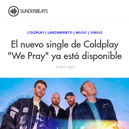
COLDPLAY
|
LANZAMIENTO
|
MUSIC
|
SINGLE
El nuevo single de Coldplay
"We Pray" ya está disponible
23 AUG 2024