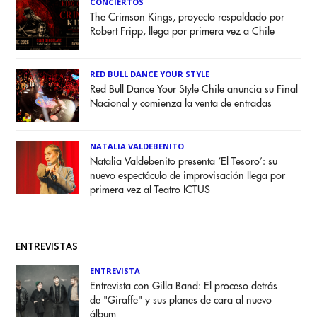
CONCIERTOS
The Crimson Kings, proyecto respaldado por
Robert Fripp, llega por primera vez a Chile
RED BULL DANCE YOUR STYLE
Red Bull Dance Your Style Chile anuncia su Final
Nacional y comienza la venta de entradas
NATALIA VALDEBENITO
Natalia Valdebenito presenta ‘El Tesoro’: su
nuevo espectáculo de improvisación llega por
primera vez al Teatro ICTUS
ENTREVISTAS
ENTREVISTA
Entrevista con Gilla Band: El proceso detrás
de "Giraffe" y sus planes de cara al nuevo
álbum