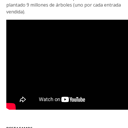
plantado 9 millones de árboles (uno por cada entrada
vendida).