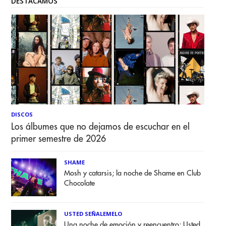
DESTACAMOS
DISCOS
Los álbumes que no dejamos de escuchar en el
primer semestre de 2026
SHAME
Mosh y catarsis; la noche de Shame en Club
Chocolate
USTED SEÑALEMELO
Una noche de emoción y reencuentro; Usted