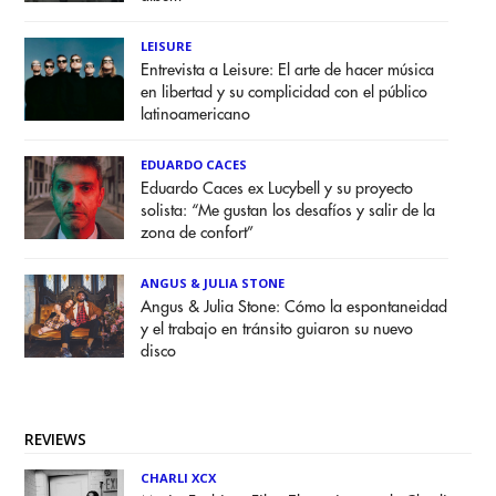
LEISURE
Entrevista a Leisure: El arte de hacer música
en libertad y su complicidad con el público
latinoamericano
EDUARDO CACES
Eduardo Caces ex Lucybell y su proyecto
solista: “Me gustan los desafíos y salir de la
zona de confort”
ANGUS & JULIA STONE
Angus & Julia Stone: Cómo la espontaneidad
y el trabajo en tránsito guiaron su nuevo
disco
REVIEWS
CHARLI XCX