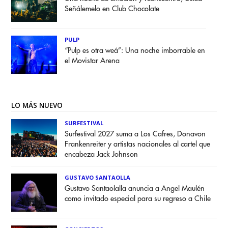
Señálemelo en Club Chocolate
PULP
“Pulp es otra weá”: Una noche imborrable en
el Movistar Arena
LO MÁS NUEVO
SURFESTIVAL
Surfestival 2027 suma a Los Cafres, Donavon
Frankenreiter y artistas nacionales al cartel que
encabeza Jack Johnson
GUSTAVO SANTAOLLA
Gustavo Santaolalla anuncia a Angel Maulén
como invitado especial para su regreso a Chile