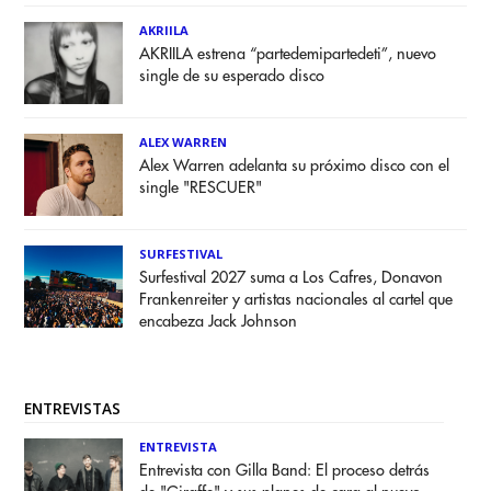
AKRIILA
AKRIILA estrena “partedemipartedeti”, nuevo
single de su esperado disco
ALEX WARREN
Alex Warren adelanta su próximo disco con el
single "RESCUER"
SURFESTIVAL
Surfestival 2027 suma a Los Cafres, Donavon
Frankenreiter y artistas nacionales al cartel que
encabeza Jack Johnson
ENTREVISTAS
ENTREVISTA
Entrevista con Gilla Band: El proceso detrás