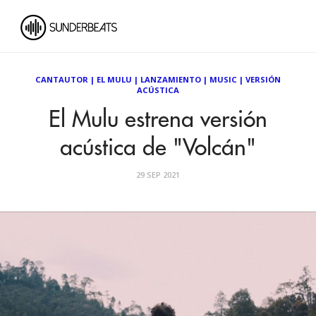
CANTAUTOR
|
EL MULU
|
LANZAMIENTO
|
MUSIC
|
VERSIÓN
ACÚSTICA
El Mulu estrena versión
acústica de "Volcán"
29 SEP 2021