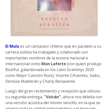
El Mulu
es un cantautor chileno que en paralelo a su
carrera solista ha trabajado y colaborado con
importantes nombres de la escena nacional e
internacional como
Mon Laferte
(con quien produjo
Biutiful, galardonada en los Latin Grammys 2020
como Mejor Canción Rock), Vicente Cifuentes, Saiko,
Denisse Malebrán y Charly Benavente.
Luego del gran recibimiento y recepción que obtuvo
su segunda entrega,
"Volcán"
, ahora nos deleita con
una versión acústica del mismo sencillo, en la que se
aprecia toda la calidad interpretativa y el lenguaje