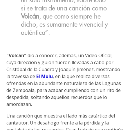
un solo instrumento, sobre todo
si se trata de una canción como
Volcán
, que como siempre he
dicho, es sumamente vivencial y
auténtica”.
"Volcán"
dio a conocer, además, un Video Oficial,
cuya dirección y guión fueron llevadas a cabo por
Cristóbal de la Cuadra y Joaquín Jiménez, mostrando
la travesía de
El Mulu
, en la que realiza diversas
ofrendas en la abundante naturaleza de las Lagunas
de Zempoala, para acabar cumpliendo con un rito de
despedida, soltando aquellos recuerdos que lo
amordazan.
Una canción que muestra el lado más catártico del
cantautor. Un desahogo frente a la pérdida y la
nostalgia de los recuerdos. Gran trabajo que continúa