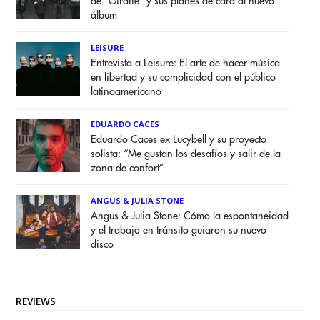
de "Giraffe" y sus planes de cara al nuevo
álbum
LEISURE
Entrevista a Leisure: El arte de hacer música
en libertad y su complicidad con el público
latinoamericano
EDUARDO CACES
Eduardo Caces ex Lucybell y su proyecto
solista: “Me gustan los desafíos y salir de la
zona de confort”
ANGUS & JULIA STONE
Angus & Julia Stone: Cómo la espontaneidad
y el trabajo en tránsito guiaron su nuevo
disco
REVIEWS