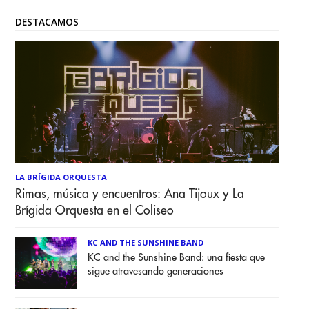
DESTACAMOS
LA BRÍGIDA ORQUESTA
Rimas, música y encuentros: Ana Tijoux y La
Brígida Orquesta en el Coliseo
KC AND THE SUNSHINE BAND
KC and the Sunshine Band: una fiesta que
sigue atravesando generaciones