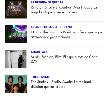
LA BRÍGIDA ORQUESTA
Rimas, música y encuentros: Ana Tijoux y La
Brígida Orquesta en el Coliseo
KC AND THE SUNSHINE BAND
KC and the Sunshine Band: una fiesta que sigue
atravesando generaciones
CHARLI XCX
Music, Fashion, Film: El espejo roto de Charli
XCX
THE STROKES
The Strokes – Reality Awaits: La realidad
dividida que los espera