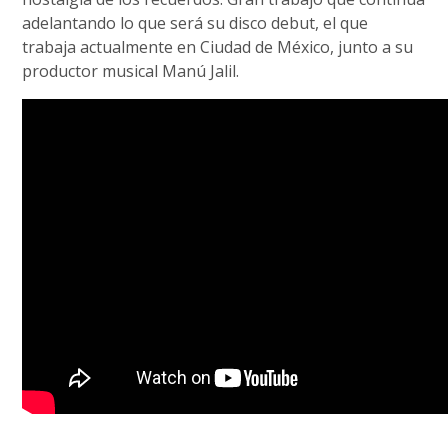
adelantando lo que será su disco debut, el que
trabaja actualmente en Ciudad de México, junto a su
productor musical Manú Jalil.