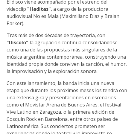
El disco viene acompañado por el estreno del
videoclip
"Haditas"
, a cargo de la productora
audiovisual No es Mala (Maximiliano Diaz y Braian
Parker).
Tras más de dos décadas de trayectoria, con
"Díscolo"
la agrupación continúa consolidándose
como una de las propuestas más singulares de la
música argentina contemporánea, construyendo una
identidad propia donde conviven la canción, el humor,
la improvisación y la exploración sonora.
Con este lanzamiento, la banda inicia una nueva
etapa que durante los próximos meses los tendrá con
una extensa gira y presentaciones en escenarios
como el Movistar Arena de Buenos Aires, el festival
Vive Latino en Zaragoza, o la primera edición de
Cosquín Rock en Barcelona, entre otros países de
Latinoamérica. Sus conciertos prometen ser
experiencias donde lo teatral y lo imprevisto se