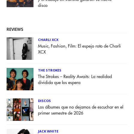
disco
REVIEWS
CHARLI XCX
Music, Fashion, Film: El espejo roto de Charli
XCX
THE STROKES
The Strokes – Reality Awaits: La realidad
dividida que los espera
DISCOS
Los álbumes que no dejamos de escuchar en el
primer semestre de 2026
JACK WHITE