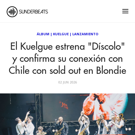
ÁLBUM
|
KUELGUE
|
LANZAMIENTO
El Kuelgue estrena "Díscolo"
y confirma su conexión con
Chile con sold out en Blondie
02 JUN 2026