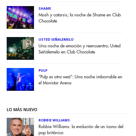
SHAME
Mosh y catarsis; la noche de Shame en Club
Chocolate
USTED SEÑALEMELO
Una noche de emoción y reencuentro; Usted
Señálemelo en Club Chocolate
PULP
“Pulp es otra weá”: Una noche imborrable en
el Movistar Arena
LO MÁS NUEVO
ROBBIE WILLIAMS
Robbie Williams: la evolución de un ícono del
pop británico