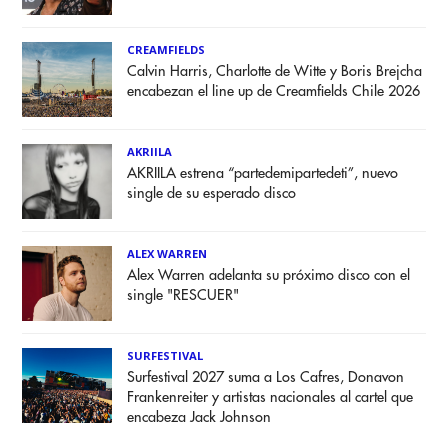
CREAMFIELDS
Calvin Harris, Charlotte de Witte y Boris Brejcha
encabezan el line up de Creamfields Chile 2026
AKRIILA
AKRIILA estrena “partedemipartedeti”, nuevo
single de su esperado disco
ALEX WARREN
Alex Warren adelanta su próximo disco con el
single "RESCUER"
SURFESTIVAL
Surfestival 2027 suma a Los Cafres, Donavon
Frankenreiter y artistas nacionales al cartel que
encabeza Jack Johnson