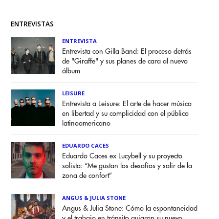
ENTREVISTAS
ENTREVISTA
Entrevista con Gilla Band: El proceso detrás
de "Giraffe" y sus planes de cara al nuevo
álbum
LEISURE
Entrevista a Leisure: El arte de hacer música
en libertad y su complicidad con el público
latinoamericano
EDUARDO CACES
Eduardo Caces ex Lucybell y su proyecto
solista: “Me gustan los desafíos y salir de la
zona de confort”
ANGUS & JULIA STONE
Angus & Julia Stone: Cómo la espontaneidad
y el trabajo en tránsito guiaron su nuevo