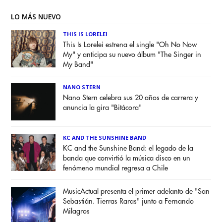
LO MÁS NUEVO
THIS IS LORELEI
This Is Lorelei estrena el single "Oh No Now
My" y anticipa su nuevo álbum "The Singer in
My Band"
NANO STERN
Nano Stern celebra sus 20 años de carrera y
anuncia la gira "Bitácora"
KC AND THE SUNSHINE BAND
KC and the Sunshine Band: el legado de la
banda que convirtió la música disco en un
fenómeno mundial regresa a Chile
MusicActual presenta el primer adelanto de "San
Sebastián. Tierras Raras" junto a Fernando
Milagros