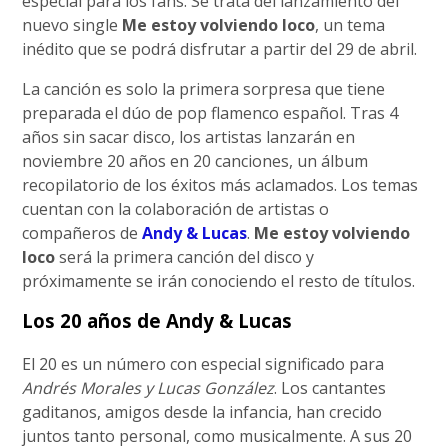
especial para los fans. Se trata del lanzamiento del
nuevo single
Me estoy volviendo loco
, un tema
inédito que se podrá disfrutar a partir del 29 de abril.
La canción es solo la primera sorpresa que tiene
preparada el dúo de pop flamenco español. Tras 4
años sin sacar disco, los artistas lanzarán en
noviembre 20 años en 20 canciones, un álbum
recopilatorio de los éxitos más aclamados. Los temas
cuentan con la colaboración de artistas o
compañeros de
Andy & Lucas
.
Me estoy volviendo
loco
será la primera canción del disco y
próximamente se irán conociendo el resto de títulos.
Los 20 años de Andy & Lucas
El 20 es un número con especial significado para
Andrés Morales y Lucas González
. Los cantantes
gaditanos, amigos desde la infancia, han crecido
juntos tanto personal, como musicalmente. A sus 20