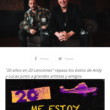
Share
Tweet
"20 años en 20 canciones" repasa los éxitos de Andy
y Lucas junto a grandes artistas y amigos
.