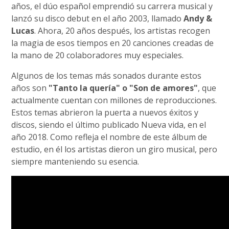
años, el dúo español emprendió su carrera musical y
lanzó su disco debut en el año 2003, llamado
Andy &
Lucas
. Ahora, 20 años después, los artistas recogen
la magia de esos tiempos en 20 canciones creadas de
la mano de 20 colaboradores muy especiales.
Algunos de los temas más sonados durante estos
años son
"Tanto la quería" o "Son de amores"
, que
actualmente cuentan con millones de reproducciones.
Estos temas abrieron la puerta a nuevos éxitos y
discos, siendo el último publicado Nueva vida, en el
año 2018. Como refleja el nombre de este álbum de
estudio, en él los artistas dieron un giro musical, pero
siempre manteniendo su esencia.