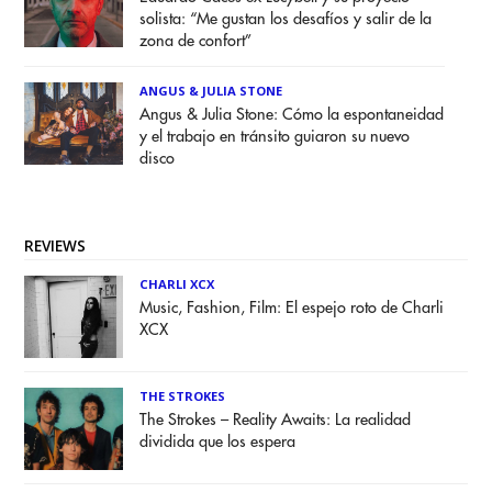
solista: “Me gustan los desafíos y salir de la
zona de confort”
ANGUS & JULIA STONE
Angus & Julia Stone: Cómo la espontaneidad
y el trabajo en tránsito guiaron su nuevo
disco
REVIEWS
CHARLI XCX
Music, Fashion, Film: El espejo roto de Charli
XCX
THE STROKES
The Strokes – Reality Awaits: La realidad
dividida que los espera