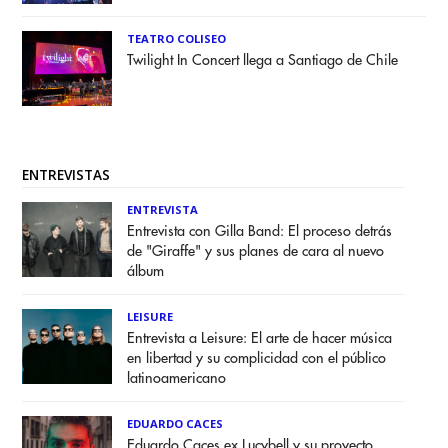
TEATRO COLISEO
Twilight In Concert llega a Santiago de Chile
ENTREVISTAS
ENTREVISTA
Entrevista con Gilla Band: El proceso detrás
de "Giraffe" y sus planes de cara al nuevo
álbum
LEISURE
Entrevista a Leisure: El arte de hacer música
en libertad y su complicidad con el público
latinoamericano
EDUARDO CACES
Eduardo Caces ex Lucybell y su proyecto