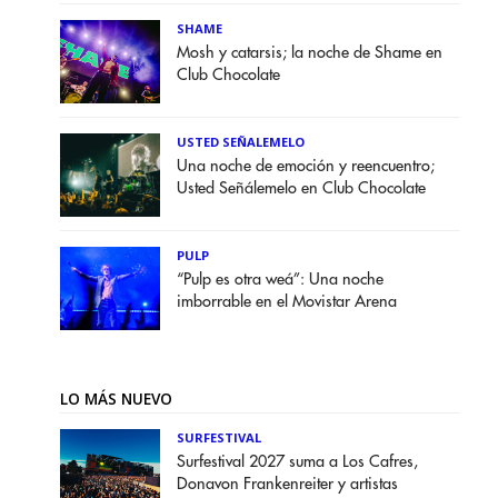
SHAME
Mosh y catarsis; la noche de Shame en
Club Chocolate
USTED SEÑALEMELO
Una noche de emoción y reencuentro;
Usted Señálemelo en Club Chocolate
PULP
“Pulp es otra weá”: Una noche
imborrable en el Movistar Arena
LO MÁS NUEVO
SURFESTIVAL
Surfestival 2027 suma a Los Cafres,
Donavon Frankenreiter y artistas