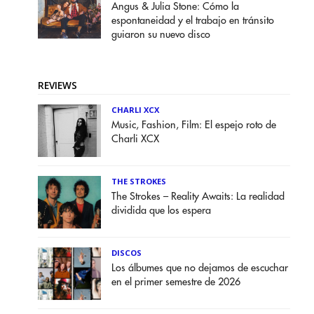
Angus & Julia Stone: Cómo la
espontaneidad y el trabajo en tránsito
guiaron su nuevo disco
REVIEWS
CHARLI XCX
Music, Fashion, Film: El espejo roto de
Charli XCX
THE STROKES
The Strokes – Reality Awaits: La realidad
dividida que los espera
DISCOS
Los álbumes que no dejamos de escuchar
en el primer semestre de 2026