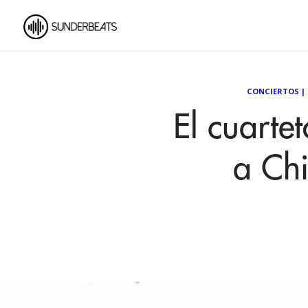
CONCIERTOS
|
El cuartet
a Chi