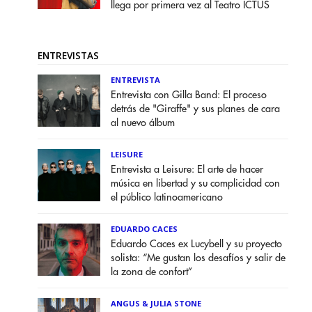
llega por primera vez al Teatro ICTUS
ENTREVISTAS
ENTREVISTA
Entrevista con Gilla Band: El proceso
detrás de "Giraffe" y sus planes de cara
al nuevo álbum
LEISURE
Entrevista a Leisure: El arte de hacer
música en libertad y su complicidad con
el público latinoamericano
EDUARDO CACES
Eduardo Caces ex Lucybell y su proyecto
solista: “Me gustan los desafíos y salir de
la zona de confort”
ANGUS & JULIA STONE