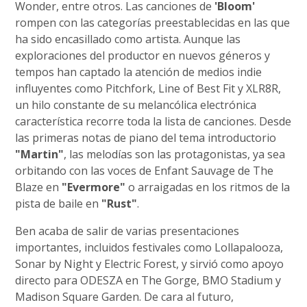
Wonder, entre otros. Las canciones de
'Bloom'
rompen con las categorías preestablecidas en las que
ha sido encasillado como artista. Aunque las
exploraciones del productor en nuevos géneros y
tempos han captado la atención de medios indie
influyentes como Pitchfork, Line of Best Fit y XLR8R,
un hilo constante de su melancólica electrónica
característica recorre toda la lista de canciones. Desde
las primeras notas de piano del tema introductorio
"Martin"
, las melodías son las protagonistas, ya sea
orbitando con las voces de Enfant Sauvage de The
Blaze en
"Evermore"
o arraigadas en los ritmos de la
pista de baile en
"Rust"
.
Ben acaba de salir de varias presentaciones
importantes, incluidos festivales como Lollapalooza,
Sonar by Night y Electric Forest, y sirvió como apoyo
directo para ODESZA en The Gorge, BMO Stadium y
Madison Square Garden. De cara al futuro,