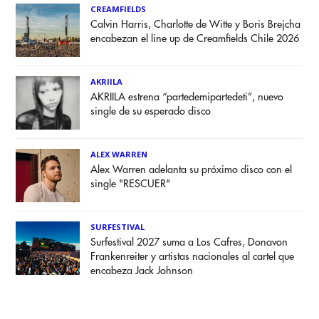
CREAMFIELDS
Calvin Harris, Charlotte de Witte y Boris Brejcha
encabezan el line up de Creamfields Chile 2026
AKRIILA
AKRIILA estrena “partedemipartedeti”, nuevo
single de su esperado disco
ALEX WARREN
Alex Warren adelanta su próximo disco con el
single "RESCUER"
SURFESTIVAL
Surfestival 2027 suma a Los Cafres, Donavon
Frankenreiter y artistas nacionales al cartel que
encabeza Jack Johnson