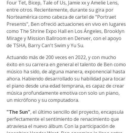
Four Tet, Bicep, Tale of Us, Jamie xx y Amelie Lens,
entre otros. Recientemente, durante su gira por
Norteamérica como cabeza de cartel de "Portraet
Presents", Ben ofreció actuaciones en vivo en lugares
como The Shrine Expo Hall en Los Ángeles, Brooklyn
Mirage y Mission Ballroom en Denver, con el apoyo
de TSHA, Barry Can't Swim y Yu Su.
Actuando más de 200 veces en 2022, y con mucho
éxito en su carrera en general el talento de Ben como
músico ha sido, de alguna manera, exponencial hasta
ahora. Habiendo desarrollado su habilidad para tocar
el piano desde una edad temprana, es capaz de crear
música profundamente emotiva con solo un piano,
un micrófono y su computadora.
"The Sun"
, el último sencillo del proyecto, encapsula
perfectamente el sentimiento de renacimiento que
atraviesa el nuevo álbum. Con la participación de