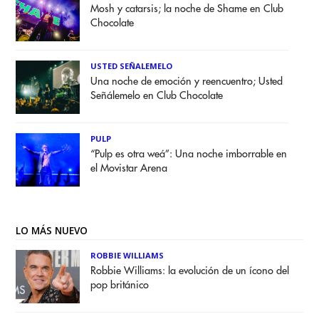
Mosh y catarsis; la noche de Shame en Club
Chocolate
USTED SEÑALEMELO
Una noche de emoción y reencuentro; Usted
Señálemelo en Club Chocolate
PULP
“Pulp es otra weá”: Una noche imborrable en
el Movistar Arena
LO MÁS NUEVO
ROBBIE WILLIAMS
Robbie Williams: la evolución de un ícono del
pop británico