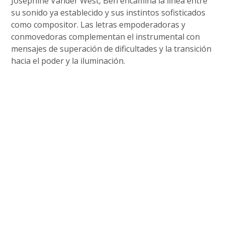
Josephine Vander West, Ben encamina la línea entre
su sonido ya establecido y sus instintos sofisticados
como compositor. Las letras empoderadoras y
conmovedoras complementan el instrumental con
mensajes de superación de dificultades y la transición
hacia el poder y la iluminación.