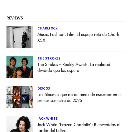
REVIEWS
CHARLI XCX
Music, Fashion, Film: El espejo roto de Charli
XCX
THE STROKES
The Strokes – Reality Awaits: La realidad
dividida que los espera
DISCOS
Los álbumes que no dejamos de escuchar en el
primer semestre de 2026
JACK WHITE
Jack White "Frozen Charlotte": Bienvenidos al
jardín del Edén.