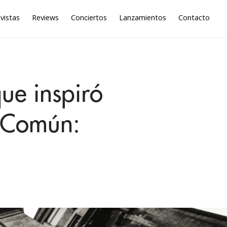
vistas
Reviews
Conciertos
Lanzamientos
Contacto
ue inspiró
o Común: