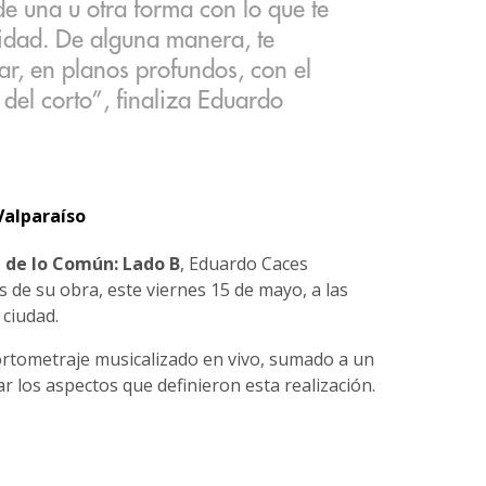
de una u otra forma con lo que te
idad. De alguna manera, te
car, en planos profundos, con el
a del corto”, finaliza Eduardo
Valparaíso
a de lo Común: Lado B
, Eduardo Caces
s de su obra, este viernes 15 de mayo, a las
 ciudad.
cortometraje musicalizado en vivo, sumado a un
r los aspectos que definieron esta realización.