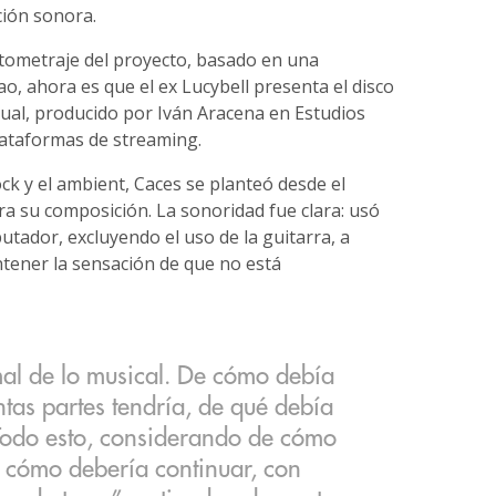
ción sonora.
rtometraje del proyecto, basado en una
o, ahora es que el ex Lucybell presenta el disco
sual, producido por Iván Aracena en Estudios
lataformas de streaming.
k y el ambient, Caces se planteó desde el
ra su composición. La sonoridad fue clara: usó
utador, excluyendo el uso de la guitarra, a
ntener la sensación de que no está
rmal de lo musical. De cómo debía
ntas partes tendría, de qué debía
 Todo esto, considerando de cómo
 cómo debería continuar, con