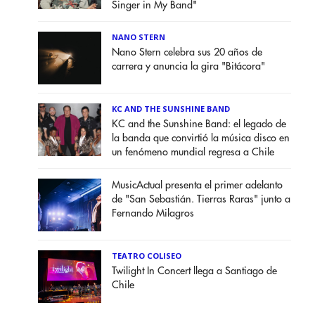
Singer in My Band"
NANO STERN
Nano Stern celebra sus 20 años de
carrera y anuncia la gira "Bitácora"
KC AND THE SUNSHINE BAND
KC and the Sunshine Band: el legado de
la banda que convirtió la música disco en
un fenómeno mundial regresa a Chile
MusicActual presenta el primer adelanto
de "San Sebastián. Tierras Raras" junto a
Fernando Milagros
TEATRO COLISEO
Twilight In Concert llega a Santiago de
Chile