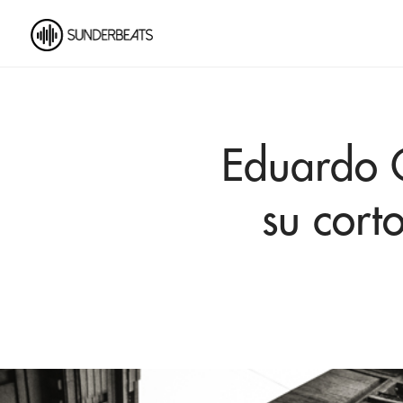
Eduardo C
su cort