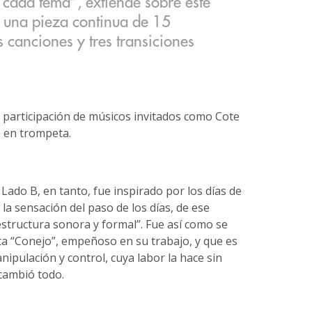
 cada tema”, extiende sobre este
 una pieza continua de 15
s canciones y tres transiciones
a participación de músicos invitados como Cote
o en trompeta.
Lado B, en tanto, fue inspirado por los días de
 la sensación del paso de los días, de ese
estructura sonora y formal”. Fue así como se
sta “Conejo”, empeñoso en su trabajo, y que es
pulación y control, cuya labor la hace sin
cambió todo.