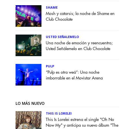
SHAME
Mosh y catarsis; la noche de Shame en
Club Chocolate
USTED SEÑALEMELO
Una noche de emoción y reencuentro;
Usted Señálemelo en Club Chocolate
PULP
“Pulp es otra weá”: Una noche
imborrable en el Movistar Arena
LO MÁS NUEVO
THIS IS LORELEI
This Is Lorelei estrena el single "Oh No
Now My" y anticipa su nuevo álbum "The