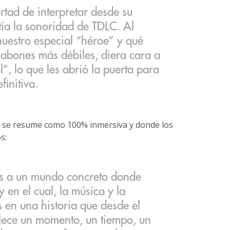
ertad de interpretar desde su
itía la sonoridad de TDLC. Al
uestro especial “héroe” y qué
slabones más débiles, diera cara a
”, lo que les abrió la puerta para
finitiva.
e se resume como 100% inmersiva y donde los
s:
tras a un mundo concreto donde
 en el cual, la música y la
 en una historia que desde el
blece un momento, un tiempo, un