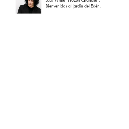
Jack White "Frozen Charlotte":
Bienvenidos al jardín del Edén.