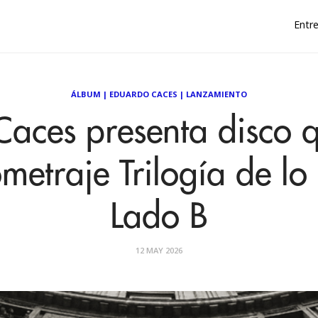
Entre
ÁLBUM
|
EDUARDO CACES
|
LANZAMIENTO
aces presenta disco q
ometraje Trilogía de l
Lado B
12 MAY 2026