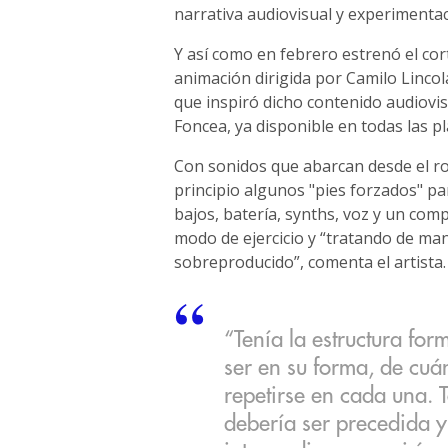
narrativa audiovisual y experimenta
Y así como en febrero estrenó el co
animación dirigida por Camilo Lincola
que inspiró dicho contenido audiovi
Foncea, ya disponible en todas las p
Con sonidos que abarcan desde el roc
principio algunos "pies forzados" pa
bajos, batería, synths, voz y un comp
modo de ejercicio y “tratando de ma
sobreproducido”, comenta el artista.
“Tenía la estructura fo
ser en su forma, de cuá
repetirse en cada una.
debería ser precedida y