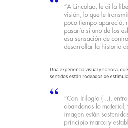
“A Lincolao, le dí la lib
visión, lo que le transm
poco tiempo apareció, n
pasaría si uno de los e
esa sensación de control
desarrollar la historia de
Una experiencia visual y sonora, qu
sentidos están rodeados de estímulo
“Con Trilogía (...), en
abandonas lo material, y
imagen están sostenidas
principio marca y esta