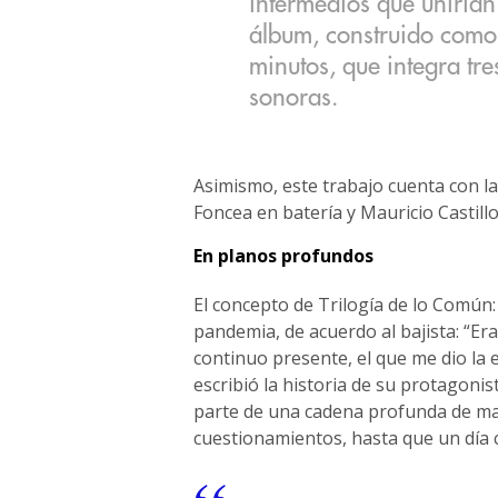
intermedios que unirían
álbum, construido como
minutos, que integra tre
sonoras.
Asimismo, este trabajo cuenta con l
Foncea en batería y Mauricio Castill
En planos profundos
El concepto de Trilogía de lo Común: 
pandemia, de acuerdo al bajista: “Era
continuo presente, el que me dio la 
escribió la historia de su protagoni
parte de una cadena profunda de mani
cuestionamientos, hasta que un día 