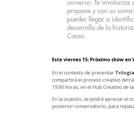
universo. Te involucras 
propone y con su sonor
puedes llegar a identifi
desarrollo de la histori
Caces.
Este viernes 15: Próximo show en 
En el contexto de presentar
Trilogí
compartirá el proceso creativo detrá
19.00 horas, en el Hub Creativo de la
En la ocasión, se podrá apreciar el 
posterior conversatorio, para repasa