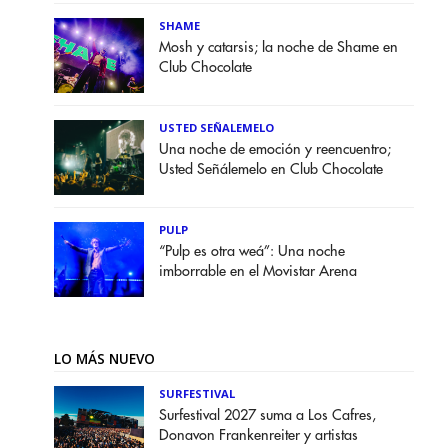
SHAME
Mosh y catarsis; la noche de Shame en
Club Chocolate
USTED SEÑALEMELO
Una noche de emoción y reencuentro;
Usted Señálemelo en Club Chocolate
PULP
“Pulp es otra weá”: Una noche
imborrable en el Movistar Arena
LO MÁS NUEVO
SURFESTIVAL
Surfestival 2027 suma a Los Cafres,
Donavon Frankenreiter y artistas