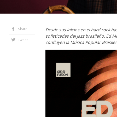
Share
Desde sus inicios en el hard rock ha
sofisticadas del jazz brasileño, Ed
Tweet
confluyen la Música Popular Brasileña,