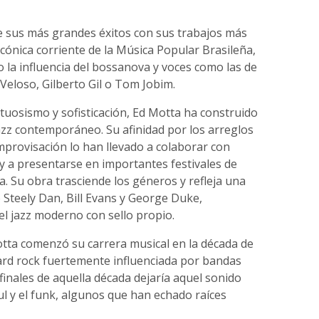
de sus más grandes éxitos con sus trabajos más
icónica corriente de la Música Popular Brasileña,
 la influencia del bossanova y voces como las de
Veloso, Gilberto Gil o Tom Jobim.
uosismo y sofisticación, Ed Motta ha construido
jazz contemporáneo. Su afinidad por los arreglos
improvisación lo han llevado a colaborar con
y a presentarse en importantes festivales de
a. Su obra trasciende los géneros y refleja una
 Steely Dan, Bill Evans y George Duke,
l jazz moderno con sello propio.
tta comenzó su carrera musical en la década de
ard rock fuertemente influenciada por bandas
inales de aquella década dejaría aquel sonido
l y el funk, algunos que han echado raíces