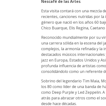
Nescafé de las Artes
.
Esta visita contará con una mezcla 
recientes, canciones nutridas por la 
género que nació en los años 60 bajo
Chico Buarque, Elis Regina, Caetano 
Reconocido mundialmente por su virt
una carrera sólida en la escena del 
complejos, la armonía refinada y la 
destacados músicos internacionales 
jazz en Europa, Estados Unidos y Asi
profunda influencia de artistas como
consolidándolo como un referente de
Sobrino del legendario Tim Maia, Mo
los 80 como líder de una banda de h
como Deep Purple y Led Zeppelin. A f
atrás para abrazar otros como el sou
desde hace décadas.