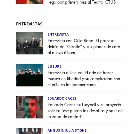
llega por primera vez al Teatro ICTUS
ENTREVISTAS
ENTREVISTA
Entrevista con Gilla Band: El proceso
detrás de "Giraffe" y sus planes de cara
al nuevo álbum
LEISURE
Entrevista a Leisure: El arte de hacer
música en libertad y su complicidad con
el público latinoamericano
EDUARDO CACES
Eduardo Caces ex Lucybell y su proyecto
solista: “Me gustan los desafíos y salir de
la zona de confort”
ANGUS & JULIA STONE