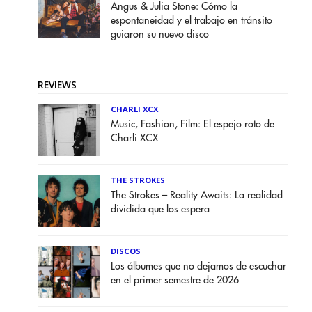
Angus & Julia Stone: Cómo la
espontaneidad y el trabajo en tránsito
guiaron su nuevo disco
REVIEWS
CHARLI XCX
Music, Fashion, Film: El espejo roto de
Charli XCX
THE STROKES
The Strokes – Reality Awaits: La realidad
dividida que los espera
DISCOS
Los álbumes que no dejamos de escuchar
en el primer semestre de 2026