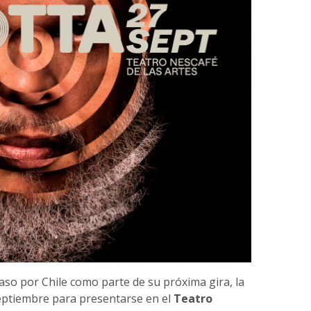
so por Chile como parte de su próxima gira, la
septiembre para presentarse en el
Teatro