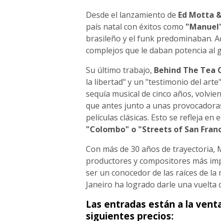
Desde el lanzamiento de
Ed Motta &
país natal con éxitos como
"Manuel"
brasileño y el funk predominaban. 
complejos que le daban potencia al 
Su último trabajo,
Behind The Tea C
la libertad" y un "testimonio del art
sequía musical de cinco años, volvi
que antes junto a unas provocadoras 
películas clásicas. Esto se refleja en
"Colombo" o "Streets of San Franc
Con más de 30 años de trayectoria, 
productores y compositores más impo
ser un conocedor de las raíces de la
Janeiro ha logrado darle una vuelta 
Las entradas están a la vent
siguientes precios: