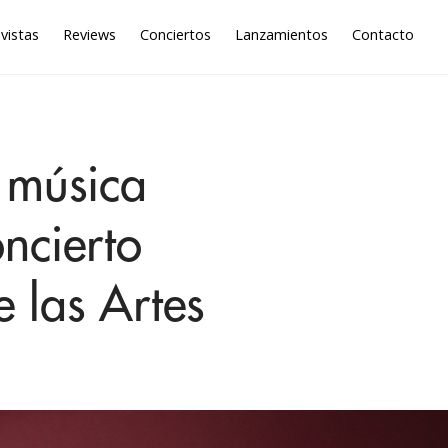
vistas
Reviews
Conciertos
Lanzamientos
Contacto
a música
oncierto
e las Artes