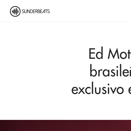
Ed Mott
brasile
exclusivo 