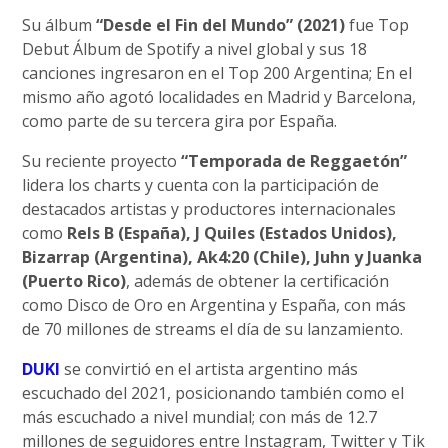
Su álbum
“Desde el Fin del Mundo” (2021)
fue Top
Debut Álbum de Spotify a nivel global y sus 18
canciones ingresaron en el Top 200 Argentina; En el
mismo año agotó localidades en Madrid y Barcelona,
como parte de su tercera gira por España.
Su reciente proyecto
“Temporada de Reggaetón”
lidera los charts y cuenta con la participación de
destacados artistas y productores internacionales
como
Rels B (España), J Quiles (Estados Unidos),
Bizarrap (Argentina), Ak4:20 (Chile), Juhn y Juanka
(Puerto Rico)
, además de obtener la certificación
como Disco de Oro en Argentina y España, con más
de 70 millones de streams el día de su lanzamiento.
DUKI
se convirtió en el artista argentino más
escuchado del 2021, posicionando también como el
más escuchado a nivel mundial; con más de 12.7
millones de seguidores entre Instagram, Twitter y Tik