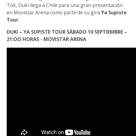
Tok, Duki llega a Chile para una gran presentación
en Movistar Arena como parte de su gira
Ya Supiste
Tour
.
DUKI – YA SUPISTE TOUR SÁBADO 10 SEPTIEMBRE –
21:OO HORAS - MOVISTAR ARENA