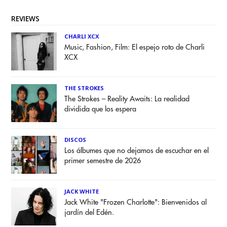
REVIEWS
CHARLI XCX
Music, Fashion, Film: El espejo roto de Charli
XCX
THE STROKES
The Strokes – Reality Awaits: La realidad
dividida que los espera
DISCOS
Los álbumes que no dejamos de escuchar en el
primer semestre de 2026
JACK WHITE
Jack White "Frozen Charlotte": Bienvenidos al
jardín del Edén.