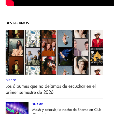
DESTACAMOS
DISCOS
Los álbumes que no dejamos de escuchar en el
primer semestre de 2026
SHAME
Mosh y catarsis; la noche de Shame en Club