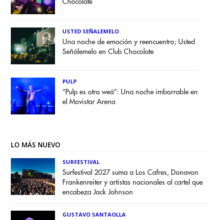
Chocolate
USTED SEÑALEMELO
Una noche de emoción y reencuentro; Usted
Señálemelo en Club Chocolate
PULP
“Pulp es otra weá”: Una noche imborrable en
el Movistar Arena
LO MÁS NUEVO
SURFESTIVAL
Surfestival 2027 suma a Los Cafres, Donavon
Frankenreiter y artistas nacionales al cartel que
encabeza Jack Johnson
GUSTAVO SANTAOLLA