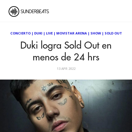
CONCIERTO
|
DUKI
|
LIVE
|
MOVISTAR ARENA
|
SHOW
|
SOLD OUT
Duki logra Sold Out en
menos de 24 hrs
13 APR 2022