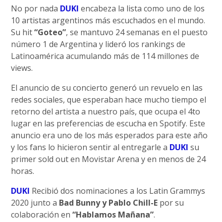
No por nada
DUKI
encabeza la lista como uno de los
10 artistas argentinos más escuchados en el mundo.
Su hit
“Goteo”
, se mantuvo 24 semanas en el puesto
número 1 de Argentina y lideró los rankings de
Latinoamérica acumulando más de 114 millones de
views.
El anuncio de su concierto generó un revuelo en las
redes sociales, que esperaban hace mucho tiempo el
retorno del artista a nuestro país, que ocupa el 4to
lugar en las preferencias de escucha en Spotify. Este
anuncio era uno de los más esperados para este año
y los fans lo hicieron sentir al entregarle a
DUKI
su
primer sold out en Movistar Arena y en menos de 24
horas.
DUKI
Recibió dos nominaciones a los Latin Grammys
2020 junto a
Bad Bunny y Pablo Chill-E
por su
colaboración en
“Hablamos Mañana”
.