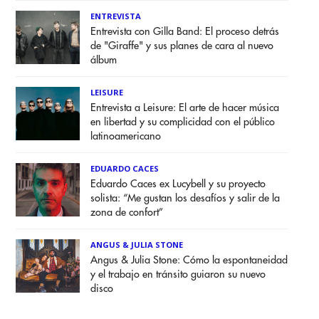
ENTREVISTA
Entrevista con Gilla Band: El proceso detrás
de "Giraffe" y sus planes de cara al nuevo
álbum
LEISURE
Entrevista a Leisure: El arte de hacer música
en libertad y su complicidad con el público
latinoamericano
EDUARDO CACES
Eduardo Caces ex Lucybell y su proyecto
solista: “Me gustan los desafíos y salir de la
zona de confort”
ANGUS & JULIA STONE
Angus & Julia Stone: Cómo la espontaneidad
y el trabajo en tránsito guiaron su nuevo
disco